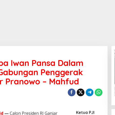
pa Iwan Pansa Dalam
 Gabungan Penggerak
r Pranowo – Mahfud
Ketua PJI
id
—
Calon Presiden RI Ganjar