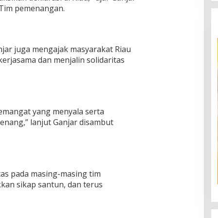
 Tim pemenangan.
jar juga mengajak masyarakat Riau
rjasama dan menjalin solidaritas
semangat yang menyala serta
nang,” lanjut Ganjar disambut
itas pada masing-masing tim
an sikap santun, dan terus
.