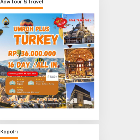
Adw tour & travel
Kapolri