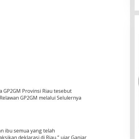
 GP2GM Provinsi Riau tesebut
 Relawan GP2GM melalui Selulernya
an ibu semua yang telah
ikan deklarasi di Riau,” ujar Ganjar