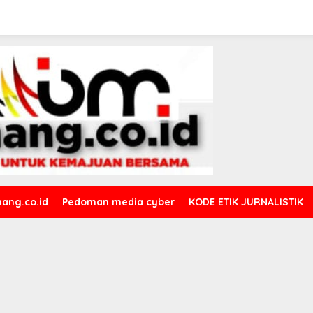
ang.co.id
Pedoman media cyber
KODE ETIK JURNALISTIK