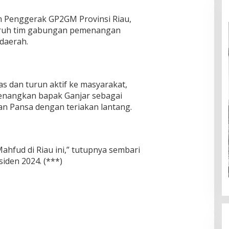
m Penggerak GP2GM Provinsi Riau,
uruh tim gabungan pemenangan
daerah.
as dan turun aktif ke masyarakat,
 menangkan bapak Ganjar sebagai
wan Pansa dengan teriakan lantang.
hfud di Riau ini,” tutupnya sembari
iden 2024. (***)