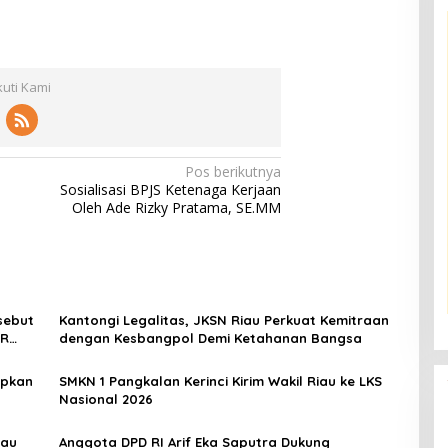
kuti Kami
Pos berikutnya
Sosialisasi BPJS Ketenaga Kerjaan
Oleh Ade Rizky Pratama, SE.MM
isebut
Kantongi Legalitas, JKSN Riau Perkuat Kemitraan
PR
dengan Kesbangpol Demi Ketahanan Bangsa
apkan
SMKN 1 Pangkalan Kerinci Kirim Wakil Riau ke LKS
Nasional 2026
iau
Anggota DPD RI Arif Eka Saputra Dukung