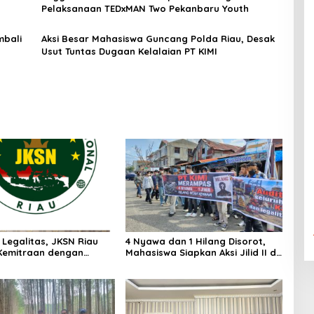
Pelaksanaan TEDxMAN Two Pekanbaru Youth
mbali
Aksi Besar Mahasiswa Guncang Polda Riau, Desak
Usut Tuntas Dugaan Kelalaian PT KIMI
 Legalitas, JKSN Riau
4 Nyawa dan 1 Hilang Disorot,
Kemitraan dengan
Mahasiswa Siapkan Aksi Jilid II di
pol Demi Ketahanan
Pelindo