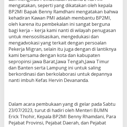
mengatakan, seperti yang dikatakan oleh kepala
BP2MI Bapak Benny Ramdhani mengatakan bahwa
kehadiran Kawan PMI adalah membantu BP2MI,
oleh karena itu pembekalan ini sangat berguna
bagi kerja – kerja kami nanti di wilayah penugasan
untuk mensosilisasikan, mengedukasi dan
mengadvokasi yang terkait dengan persoalan
Pekerja Migran, selain itu juga dengan di lantiknya
kami bersama dengan kota dan kabupaten
sepropinsi jawa Barat,Jawa Tengah,Jawa Timur
dan Banten serta Lampung ini untuk saling
berkordinasi dan berkolaborasi untuk depannya
nanti imbuh Kefas Hervin Devananda.
Dalam acara pembukaan yang di gelar pada Sabtu
23/07/2023, turut di hadiri oleh Menteri BUMN
Erick Thohir, Kepala BP2MI Benny Rhamdani, Para
Pejabat Provinsi, Pejabat Daerah, dan Pejabat