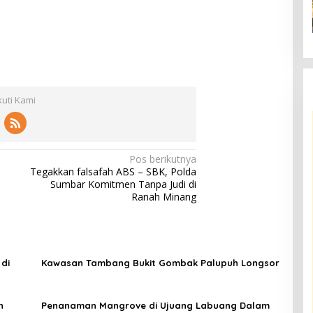
kuti Kami
Pos berikutnya
Tegakkan falsafah ABS – SBK, Polda
Sumbar Komitmen Tanpa Judi di
Ranah Minang
di
Kawasan Tambang Bukit Gombak Palupuh Longsor
n
Penanaman Mangrove di Ujuang Labuang Dalam