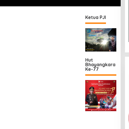
Ketua PJI
Hut
Bhayangkara
Ke-77