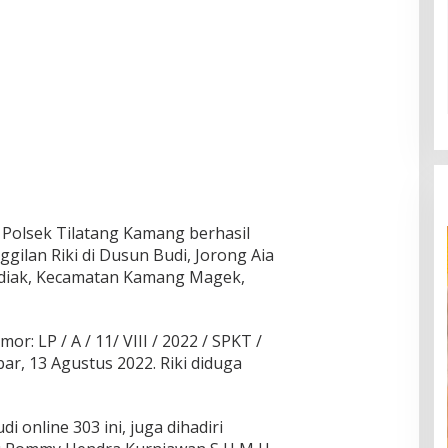
Polsek Tilatang Kamang berhasil
ilan Riki di Dusun Budi, Jorong Aia
diak, Kecamatan Kamang Magek,
r: LP / A / 11/ VIII / 2022 / SPKT /
ar, 13 Agustus 2022. Riki diduga
 online 303 ini, juga dihadiri