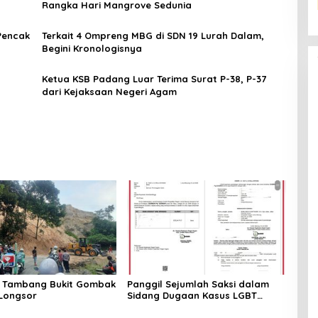
Rangka Hari Mangrove Sedunia
Pencak
Terkait 4 Ompreng MBG di SDN 19 Lurah Dalam,
Begini Kronologisnya
Ketua KSB Padang Luar Terima Surat P-38, P-37
dari Kejaksaan Negeri Agam
 Tambang Bukit Gombak
Panggil Sejumlah Saksi dalam
Longsor
Sidang Dugaan Kasus LGBT
dengan Terdakwa Haji DS