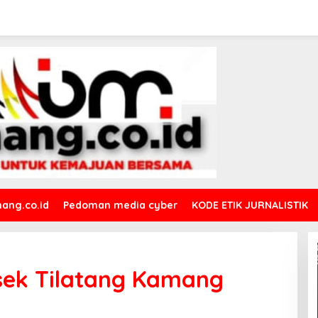
ang.co.id
Pedoman media cyber
KODE ETIK JURNALISTIK
lsek Tilatang Kamang