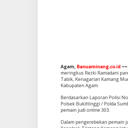
Agam,
Banuaminang.co.id
~~
meringkus Rezki Ramadani pangg
Tabik, Kenagarian Kamang Mu
Kabupaten Agam.
Berdasarkan Laporan Polisi Nomo
Polsek Bukittinggi / Polda Sumb
pemain judi online 303.
Dalam pengerebekan pemain judi