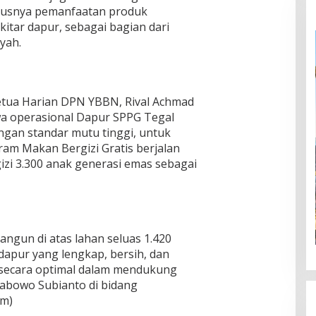
hususnya pemanfaatan produk
kitar dapur, sebagai bagian dari
yah.
etua Harian DPN YBBN, Rival Achmad
a operasional Dapur SPPG Tegal
ngan standar mutu tinggi, untuk
am Makan Bergizi Gratis berjalan
izi 3.300 anak generasi emas sebagai
ngun di atas lahan seluas 1.420
 dapur yang lengkap, bersih, dan
 secara optimal dalam mendukung
rabowo Subianto di bidang
Rm)