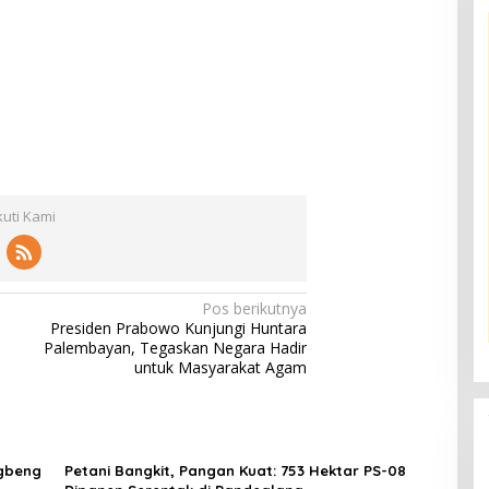
kuti Kami
Pos berikutnya
Presiden Prabowo Kunjungi Huntara
Palembayan, Tegaskan Negara Hadir
untuk Masyarakat Agam
ngbeng
Petani Bangkit, Pangan Kuat: 753 Hektar PS-08