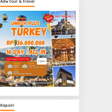
Adw tour & travel
Kapolri