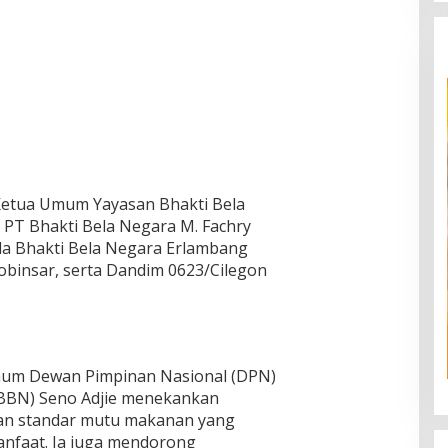
 Ketua Umum Yayasan Bhakti Bela
 PT Bhakti Bela Negara M. Fachry
da Bhakti Bela Negara Erlambang
 Robinsar, serta Dandim 0623/Cilegon
um Dewan Pimpinan Nasional (DPN)
YBBN) Seno Adjie menekankan
dan standar mutu makanan yang
anfaat. Ia juga mendorong