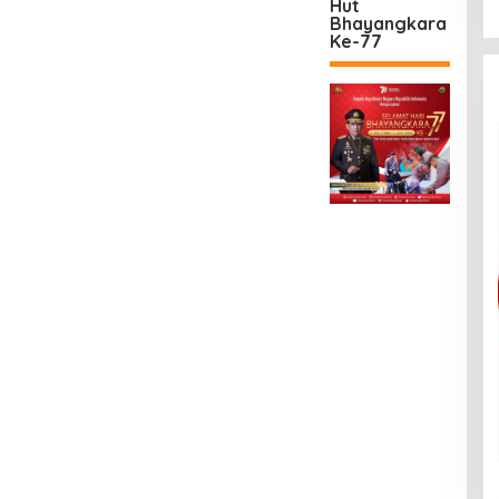
Hut
Bhayangkara
Ke-77