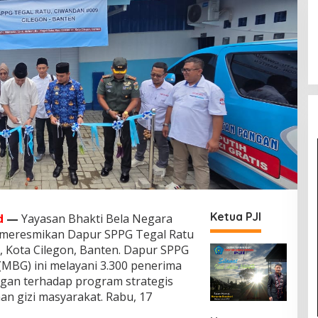
Ketua PJI
d
—
Yayasan Bhakti Bela Negara
 meresmikan Dapur SPPG Tegal Ratu
, Kota Cilegon, Banten. Dapur SPPG
(MBG) ini melayani 3.300 penerima
gan terhadap program strategis
n gizi masyarakat. Rabu, 17