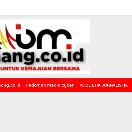
ang.co.id
Pedoman media cyber
KODE ETIK JURNALISTIK