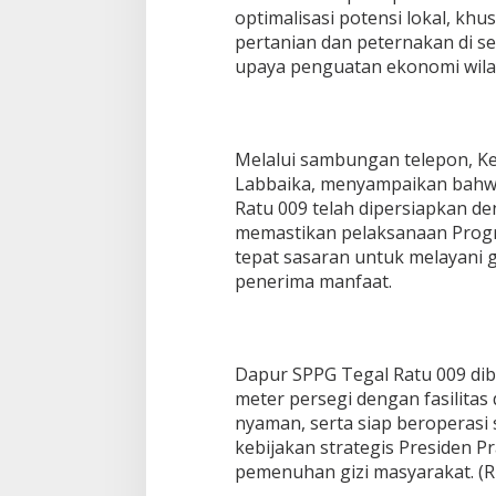
optimalisasi potensi lokal, k
pertanian dan peternakan di se
upaya penguatan ekonomi wila
Melalui sambungan telepon, K
Labbaika, menyampaikan bahw
Ratu 009 telah dipersiapkan de
memastikan pelaksanaan Progr
tepat sasaran untuk melayani g
penerima manfaat.
Dapur SPPG Tegal Ratu 009 diba
meter persegi dengan fasilitas
nyaman, serta siap beroperasi
kebijakan strategis Presiden P
pemenuhan gizi masyarakat. (