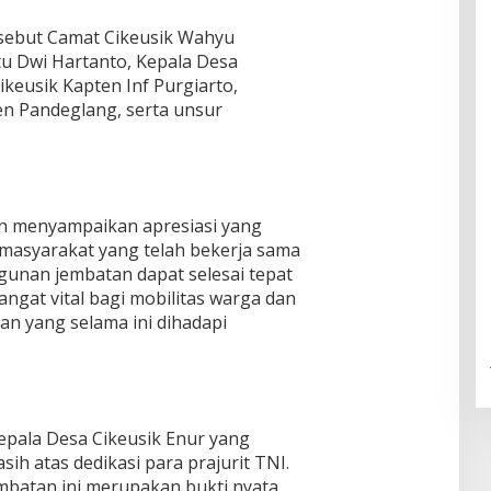
rsebut Camat Cikeusik Wahyu
tu Dwi Hartanto, Kepala Desa
ikeusik Kapten Inf Purgiarto,
n Pandeglang, serta unsur
n menyampaikan apresiasi yang
 masyarakat yang telah bekerja sama
unan jembatan dapat selesai tepat
sangat vital bagi mobilitas warga dan
an yang selama ini dihadapi
epala Desa Cikeusik Enur yang
h atas dedikasi para prajurit TNI.
batan ini merupakan bukti nyata