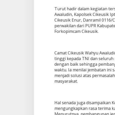
Turut hadir dalam kegiatan te
Awaludin, Kapolsek Cikeusik Ip
Cikeusik Enur, Danramil 0116/C
perwakilan dari PUPR Kabupate
Forkopimcam Cikeusik.
Camat Cikeusik Wahyu Awaludi
tinggi kepada TNI dan seluruh
dengan baik sehingga pembang
waktu. Ia menilai jembatan ini 
menjadi solusi atas permasalah
masyarakat.
Hal senada juga disampaikan K
mengungkapkan rasa terima kasi
Menurutnya, pembangunan jem