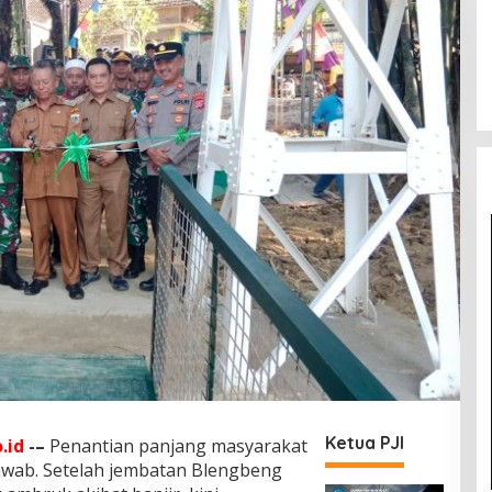
Ketua PJI
.id
-–
Penantian panjang masyarakat
jawab. Setelah jembatan Blengbeng