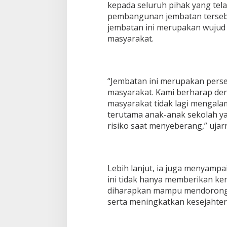
kepada seluruh pihak yang tel
pembangunan jembatan terseb
jembatan ini merupakan wujud
masyarakat.
“Jembatan ini merupakan pers
masyarakat. Kami berharap den
masyarakat tidak lagi mengalam
terutama anak-anak sekolah 
risiko saat menyeberang,” ujar
Lebih lanjut, ia juga menyam
ini tidak hanya memberikan ke
diharapkan mampu mendorong
serta meningkatkan kesejahter