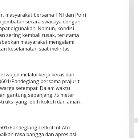
r, masyarakat bersama TNI dan Polri
 jembatan secara swadaya dengan
dapat digunakan. Namun, kondisi
an sering kembali rusak, terutama
nyebabkan masyarakat mengalami
an keselamatan saat melintas.
erwujud melalui kerja keras dan
0601/Pandeglang bersama prajurit
a warga setempat. Dalam waktu
tan gantung sepanjang 75 meter
truksi yang lebih kokoh dan aman.
1/Pandeglang Letkol Inf Afri
paikan rasa bangga dan apresiasi