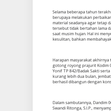
Selama beberapa tahun terakhi
berupaya melakukan perbaikan
material seadanya agar tetap 
tersebut tidak bertahan lama d
saat musim hujan. Hal ini me
kesulitan, bahkan membahayak
Harapan masyarakat akhirnya t
gotong royong prajurit Kodim 
Yonif TP 842/Badak Sakti sert
kurang lebih dua bulan, jemba
berhasil dibangun dengan kons
Dalam sambutannya, Dandim 060
Swandi Ritonga, S.I.P., menyam