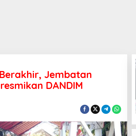
 Berakhir, Jembatan
iresmikan DANDIM