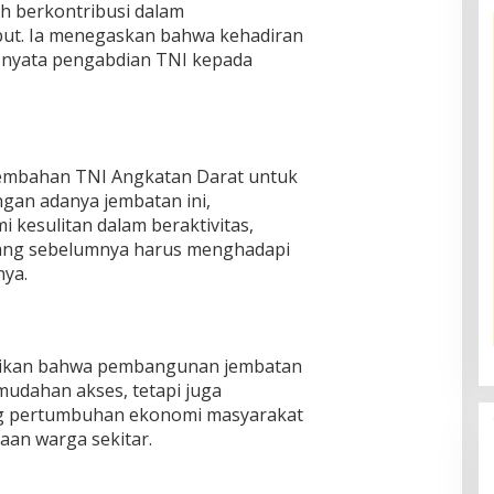
ah berkontribusi dalam
ut. Ia menegaskan bahwa kehadiran
 nyata pengabdian TNI kepada
embahan TNI Angkatan Darat untuk
gan adanya jembatan ini,
i kesulitan dalam beraktivitas,
yang sebelumnya harus menghadapi
nya.
paikan bahwa pembangunan jembatan
mudahan akses, tetapi juga
 pertumbuhan ekonomi masyarakat
aan warga sekitar.