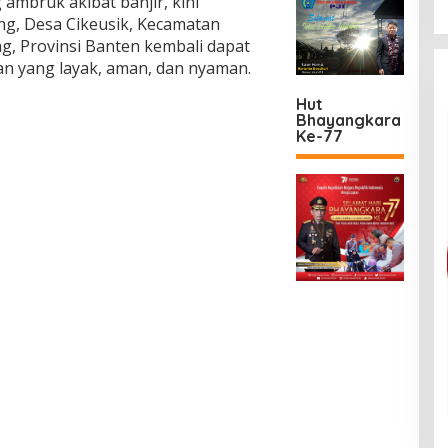
 ambruk akibat banjir, kini
g, Desa Cikeusik, Kecamatan
g, Provinsi Banten kembali dapat
n yang layak, aman, dan nyaman.
Hut
Bhayangkara
Ke-77