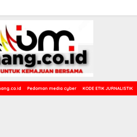
ang.co.id
Pedoman media cyber
KODE ETIK JURNALISTIK