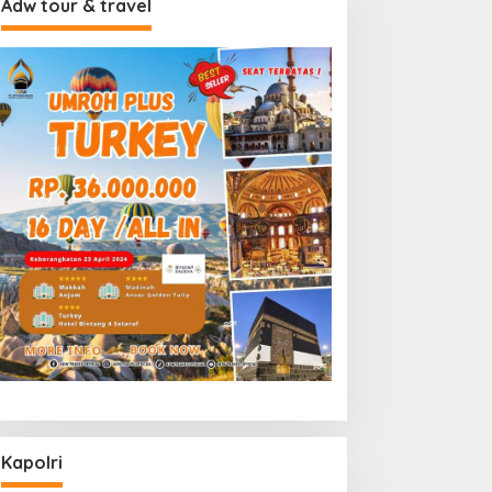
Adw tour & travel
Kapolri