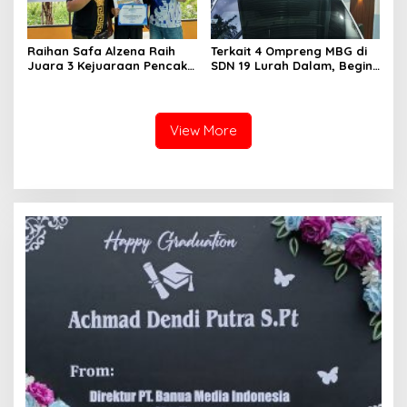
Raihan Safa Alzena Raih
Terkait 4 Ompreng MBG di
Juara 3 Kejuaraan Pencak
SDN 19 Lurah Dalam, Begini
Silat Tingkat Pelajar Se-
Kronologisnya
Sumatera Barat
View More