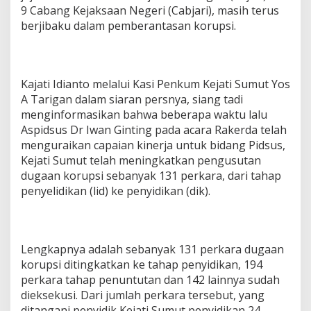
9 Cabang Kejaksaan Negeri (Cabjari), masih terus
berjibaku dalam pemberantasan korupsi.
Kajati Idianto melalui Kasi Penkum Kejati Sumut Yos
A Tarigan dalam siaran persnya, siang tadi
menginformasikan bahwa beberapa waktu lalu
Aspidsus Dr Iwan Ginting pada acara Rakerda telah
menguraikan capaian kinerja untuk bidang Pidsus,
Kejati Sumut telah meningkatkan pengusutan
dugaan korupsi sebanyak 131 perkara, dari tahap
penyelidikan (lid) ke penyidikan (dik).
Lengkapnya adalah sebanyak 131 perkara dugaan
korupsi ditingkatkan ke tahap penyidikan, 194
perkara tahap penuntutan dan 142 lainnya sudah
dieksekusi. Dari jumlah perkara tersebut, yang
ditangani penyidik Kejati Sumut penyidikan 24