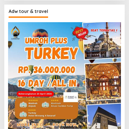
Adw tour & travel