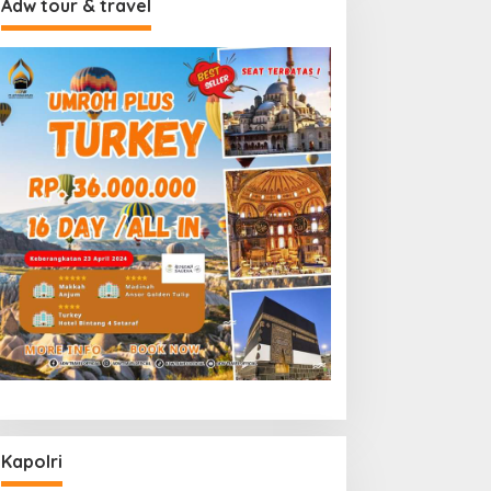
Adw tour & travel
Kapolri