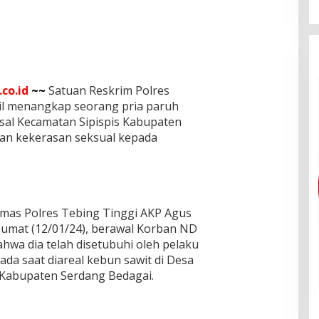
co.id
~~
Satuan Reskrim Polres
il menangkap seorang pria paruh
 asal Kecamatan Sipispis Kabupaten
kan kekerasan seksual kepada
Humas Polres Tebing Tinggi AKP Agus
Jumat (12/01/24), berawal Korban ND
hwa dia telah disetubuhi oleh pelaku
ada saat diareal kebun sawit di Desa
 Kabupaten Serdang Bedagai.