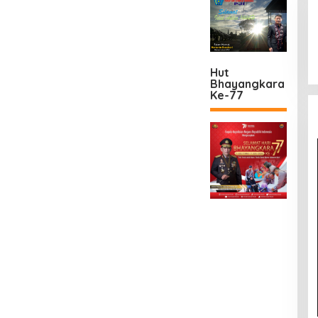
Hut
Bhayangkara
Ke-77