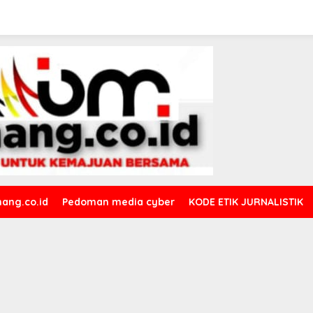
ang.co.id
Pedoman media cyber
KODE ETIK JURNALISTIK