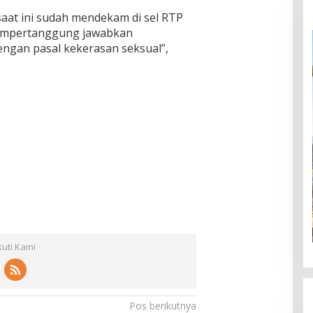
aat ini sudah mendekam di sel RTP
mempertanggung jawabkan
engan pasal kekerasan seksual”,
kuti Kami
Pos berikutnya