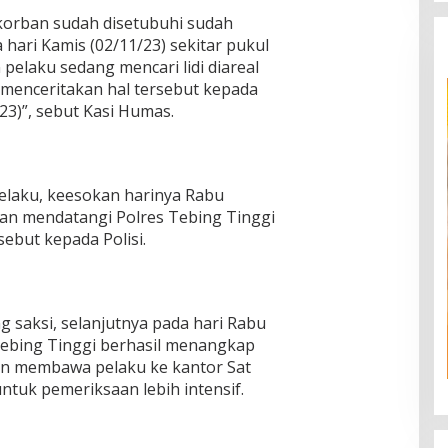
orban sudah disetubuhi sudah
a hari Kamis (02/11/23) sekitar pukul
pelaku sedang mencari lidi diareal
menceritakan hal tersebut kepada
23)”, sebut Kasi Humas.
elaku, keesokan harinya Rabu
ban mendatangi Polres Tebing Tinggi
ebut kepada Polisi.
 saksi, selanjutnya pada hari Rabu
 Tebing Tinggi berhasil menangkap
an membawa pelaku ke kantor Sat
ntuk pemeriksaan lebih intensif.