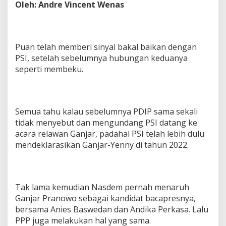
Oleh: Andre Vincent Wenas
i
k
a
n
Puan telah memberi sinyal bakal baikan dengan
PSI, setelah sebelumnya hubungan keduanya
seperti membeku.
Semua tahu kalau sebelumnya PDIP sama sekali
tidak menyebut dan mengundang PSI datang ke
acara relawan Ganjar, padahal PSI telah lebih dulu
mendeklarasikan Ganjar-Yenny di tahun 2022.
Tak lama kemudian Nasdem pernah menaruh
Ganjar Pranowo sebagai kandidat bacapresnya,
bersama Anies Baswedan dan Andika Perkasa. Lalu
PPP juga melakukan hal yang sama.