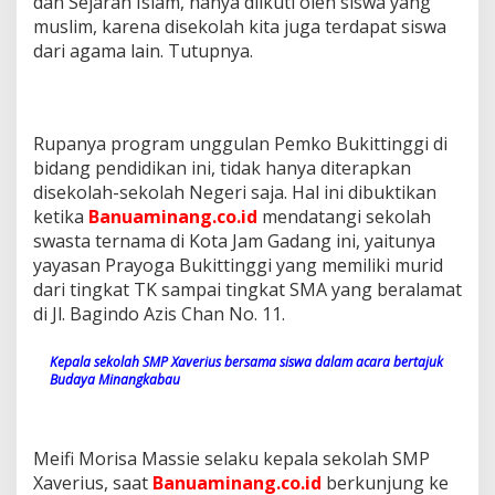
dan Sejarah Islam, hanya diikuti oleh siswa yang
muslim, karena disekolah kita juga terdapat siswa
dari agama lain. Tutupnya.
Rupanya program unggulan Pemko Bukittinggi di
bidang pendidikan ini, tidak hanya diterapkan
disekolah-sekolah Negeri saja. Hal ini dibuktikan
ketika
Banuaminang.co.id
mendatangi sekolah
swasta ternama di Kota Jam Gadang ini, yaitunya
yayasan Prayoga Bukittinggi yang memiliki murid
dari tingkat TK sampai tingkat SMA yang beralamat
di Jl. Bagindo Azis Chan No. 11.
Kepala sekolah SMP Xaverius bersama siswa dalam acara bertajuk
Budaya Minangkabau
Meifi Morisa Massie selaku kepala sekolah SMP
Xaverius, saat
Banuaminang.co.id
berkunjung ke