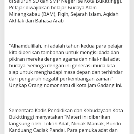
di seluruh SD dan SMP Negeri se Kota Bukittinggi,
Pelajar diwajibkan belajar Budaya Alam
Minangkabau (BAM), Fiqih, Sejarah Islam, Aqidah
Akhlak dan Bahasa Arab.
“Alhamdulillah, ini adalah tahun kedua para pelajar
kita diberikan tambahan untuk mengisi dada dan
pikiran mereka dengan agama dan nilai-nilai adat
budaya. Semoga dengan ini generasi muda kita
siap untuk menghadapi masa depan dan terhindar
dari pengaruh negatif perkembangan zaman.”
Ungkap Orang nomor satu di kota Jam Gadang ini.
Sementara Kadis Pendidikan dan Kebudayaan Kota
Bukittinggi menyatakan “Materi ini diberikan
langsung oleh Tokoh Adat, Niniak Mamak, Bundo
Kanduang Cadiak Pandai, Para pemuka adat dan