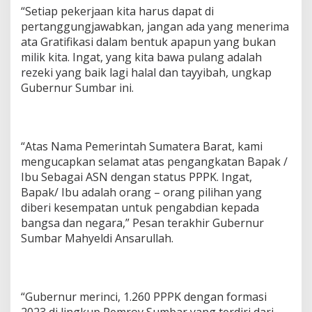
“Setiap pekerjaan kita harus dapat di
pertanggungjawabkan, jangan ada yang menerima
ata Gratifikasi dalam bentuk apapun yang bukan
milik kita. Ingat, yang kita bawa pulang adalah
rezeki yang baik lagi halal dan tayyibah, ungkap
Gubernur Sumbar ini.
“Atas Nama Pemerintah Sumatera Barat, kami
mengucapkan selamat atas pengangkatan Bapak /
Ibu Sebagai ASN dengan status PPPK. Ingat,
Bapak/ Ibu adalah orang – orang pilihan yang
diberi kesempatan untuk pengabdian kepada
bangsa dan negara,” Pesan terakhir Gubernur
Sumbar Mahyeldi Ansarullah.
“Gubernur merinci, 1.260 PPPK dengan formasi
2023 di lingkup Pemrov Sumbar yang terdiri dari