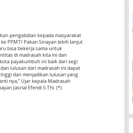
tkan pengabdian kepada masyarakat
ke PPMTI Pakan Sinayan lebih lanjut
uru bisa bekerja sama untuk
titas di madrasah kita ini dan
kota payakumbuh ini baik dari segi
dan lulusan dari madrasah ini dapat
tinggi dan menjadikan lulusan yang
anti nya,” Ujar kepala Madrasah
an Jasrial Efendi S.Thi. (*)