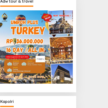
Adw tour & travel
Kapolri