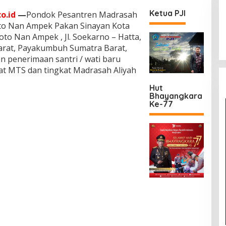
Ketua PJI
o.id
—
Pondok Pesantren Madrasah
oto Nan Ampek Pakan Sinayan Kota
to Nan Ampek , Jl. Soekarno – Hatta,
rat, Payakumbuh Sumatra Barat,
 penerimaan santri / wati baru
kat MTS dan tingkat Madrasah Aliyah
Hut
Bhayangkara
Ke-77