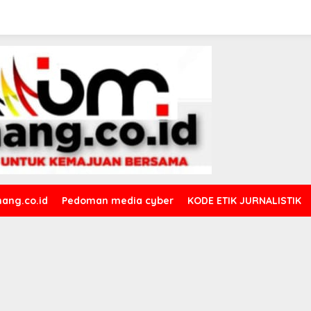
ang.co.id
Pedoman media cyber
KODE ETIK JURNALISTIK