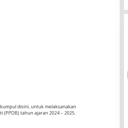
rkumpul disini, untuk melaksanakan
i (PPDB) tahun ajaran 2024 – 2025.