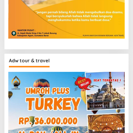
Adw tour & travel