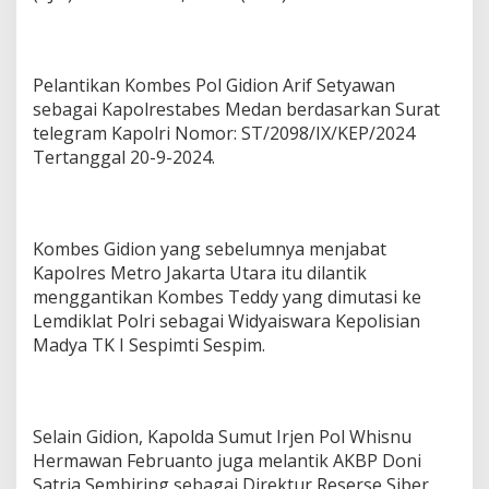
Pelantikan Kombes Pol Gidion Arif Setyawan
sebagai Kapolrestabes Medan berdasarkan Surat
telegram Kapolri Nomor: ST/2098/IX/KEP/2024
Tertanggal 20-9-2024.
Kombes Gidion yang sebelumnya menjabat
Kapolres Metro Jakarta Utara itu dilantik
menggantikan Kombes Teddy yang dimutasi ke
Lemdiklat Polri sebagai Widyaiswara Kepolisian
Madya TK I Sespimti Sespim.
Selain Gidion, Kapolda Sumut Irjen Pol Whisnu
Hermawan Februanto juga melantik AKBP Doni
Satria Sembiring sebagai Direktur Reserse Siber