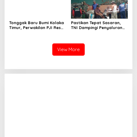
Tonggak Baru Bumi Kolaka
Pastikan Tepat Sasaran,
Timur, Perwakilan PJI Resmi
TNI Dampingi Penyaluran
Ditetapkan
Pupuk bagi Petani
View More