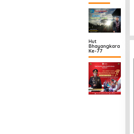
Hut
Bhayangkara
Ke-77