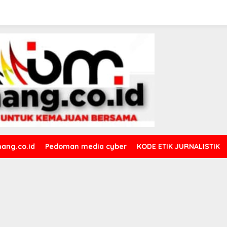
ang.co.id
Pedoman media cyber
KODE ETIK JURNALISTIK