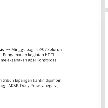
.id
~~ Minggu pagi, 03/07 Seluruh
bat Pengamanan kegiatan HDCI
melaksanakan apel Konsolidasi.
n tribun lapangan kantin dipimpin
inggi AKBP. Dody Prawiranegara,