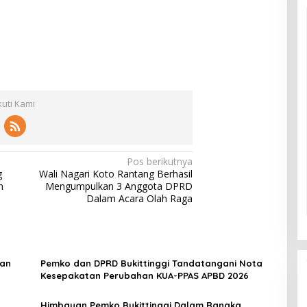
kuti Kami
Pos berikutnya
g
Wali Nagari Koto Rantang Berhasil
n
Mengumpulkan 3 Anggota DPRD
Dalam Acara Olah Raga
aan
Pemko dan DPRD Bukittinggi Tandatangani Nota
Kesepakatan Perubahan KUA-PPAS APBD 2026
Himbauan Pemko Bukittinggi Dalam Rangka