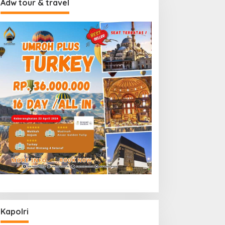
Adw tour & travel
Kapolri