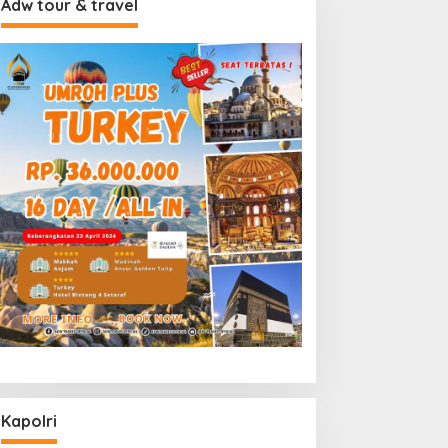
Adw tour & travel
Kapolri