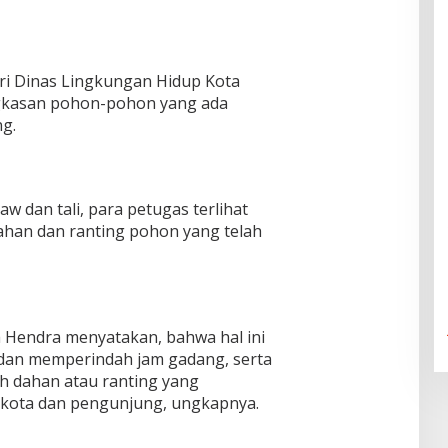
dari Dinas Lingkungan Hidup Kota
gkasan pohon-pohon yang ada
ng.
dan tali, para petugas terlihat
han dan ranting pohon yang telah
a Hendra menyatakan, bahwa hal ini
dan memperindah jam gadang, serta
ah dahan atau ranting yang
kota dan pengunjung, ungkapnya.