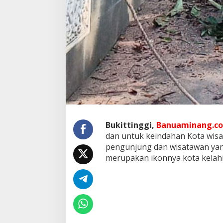
Bukittinggi,
Banuaminang.co
dan untuk keindahan Kota wisat
pengunjung dan wisatawan ya
merupakan ikonnya kota kelahi