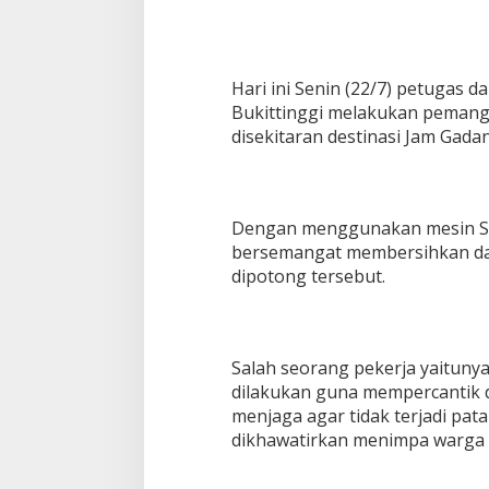
Hari ini Senin (22/7) petugas 
Bukittinggi melakukan peman
disekitaran destinasi Jam Gada
Dengan menggunakan mesin Saw 
bersemangat membersihkan da
dipotong tersebut.
Salah seorang pekerja yaituny
dilakukan guna mempercantik 
menjaga agar tidak terjadi pat
dikhawatirkan menimpa warga 