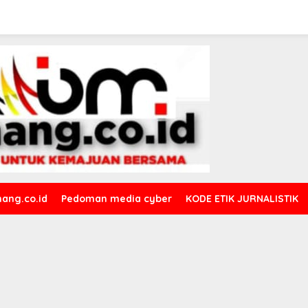
ang.co.id
Pedoman media cyber
KODE ETIK JURNALISTIK