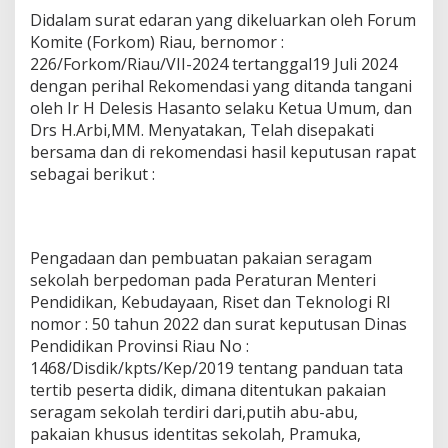
Didalam surat edaran yang dikeluarkan oleh Forum
Komite (Forkom) Riau, bernomor :
226/Forkom/Riau/VII-2024 tertanggal19 Juli 2024
dengan perihal Rekomendasi yang ditanda tangani
oleh Ir H Delesis Hasanto selaku Ketua Umum, dan
Drs H.Arbi,MM. Menyatakan, Telah disepakati
bersama dan di rekomendasi hasil keputusan rapat
sebagai berikut :
Pengadaan dan pembuatan pakaian seragam
sekolah berpedoman pada Peraturan Menteri
Pendidikan, Kebudayaan, Riset dan Teknologi RI
nomor : 50 tahun 2022 dan surat keputusan Dinas
Pendidikan Provinsi Riau No :
1468/Disdik/kpts/Kep/2019 tentang panduan tata
tertib peserta didik, dimana ditentukan pakaian
seragam sekolah terdiri dari,putih abu-abu,
pakaian khusus identitas sekolah, Pramuka,