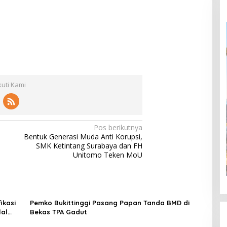
kuti Kami
Pos berikutnya
Bentuk Generasi Muda Anti Korupsi,
SMK Ketintang Surabaya dan FH
Unitomo Teken MoU
ikasi
Pemko Bukittinggi Pasang Papan Tanda BMD di
lal
Bekas TPA Gadut