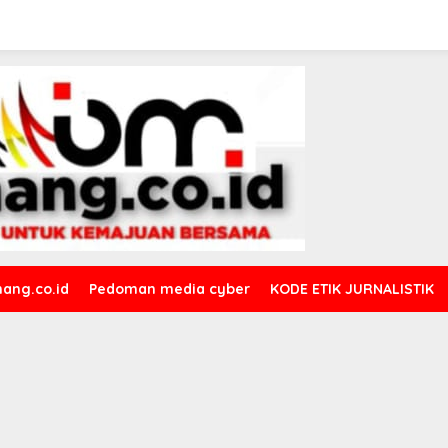
ang.co.id
Pedoman media cyber
KODE ETIK JURNALISTIK