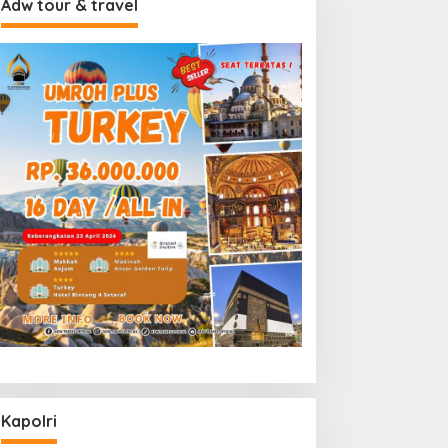
Adw tour & travel
Kapolri