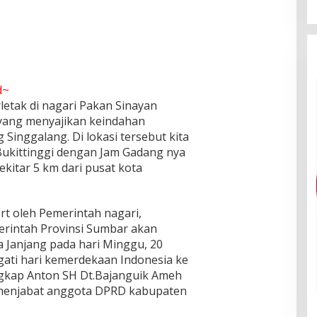
d~
rletak di nagari Pakan Sinayan
ang menyajikan keindahan
inggalang. Di lokasi tersebut kita
Bukittinggi dengan Jam Gadang nya
ekitar 5 km dari pusat kota
rt oleh Pemerintah nagari,
rintah Provinsi Sumbar akan
a Janjang pada hari Minggu, 20
ati hari kemerdekaan Indonesia ke
ngkap Anton SH Dt.Bajanguik Ameh
 menjabat anggota DPRD kabupaten