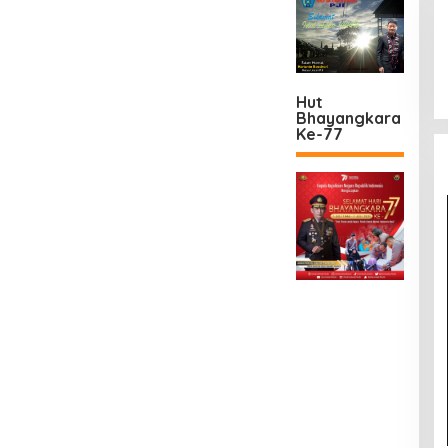
Hut
Bhayangkara
Ke-77