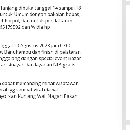
a Janjang dibuka tanggal 14 sampai 18
a untuk Umum dengan pakaian bebas,
ut Parpol, dan untuk pendaftaran
765179592 dan Widia hp
anggal 20 Agustus 2023 jam 07.00,
at Banuhampu dan finish di pelataran
inggalang dengan special event Bazar
n sinayan dan layanan NIB gratis
an dapat memancing minat wisatawan
rah yg sempat viral diawal
ayo Nan Kuniang Wali Nagari Pakan