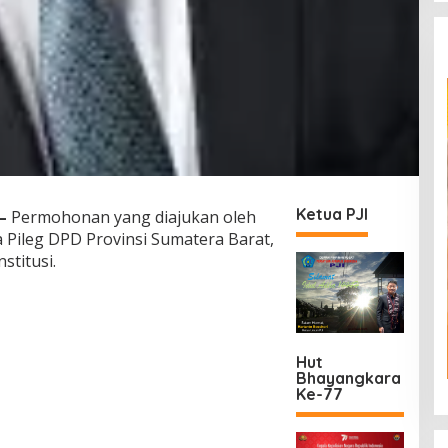
Ketua PJI
—
Permohonan yang diajukan oleh
 Pileg DPD Provinsi Sumatera Barat,
titusi.
Hut
Bhayangkara
Ke-77