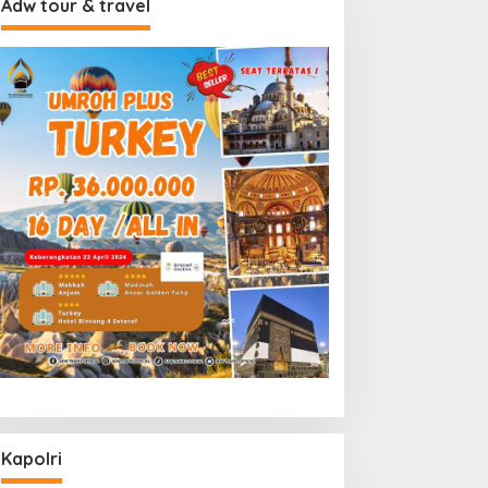
Adw tour & travel
Kapolri