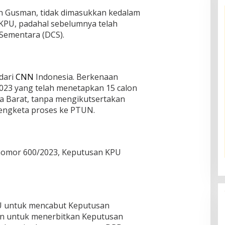
an Gusman, tidak dimasukkan kedalam
 KPU, padahal sebelumnya telah
 Sementara (DCS).
dari
CNN
Indonesia. Berkenaan
23 yang telah menetapkan 15 calon
a Barat, tanpa mengikutsertakan
engketa proses ke PTUN.
nomor 600/2023, Keputusan KPU
 untuk mencabut Keputusan
an untuk menerbitkan Keputusan