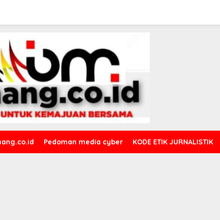
ang.co.id
Pedoman media cyber
KODE ETIK JURNALISTIK