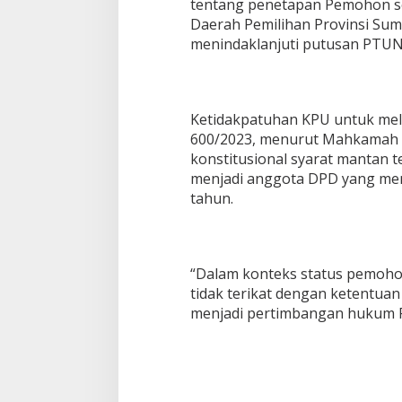
tentang penetapan Pemohon se
Daerah Pemilihan Provinsi Sum
menindaklanjuti putusan PTUN
Ketidakpatuhan KPU untuk me
600/2023, menurut Mahkamah 
konstitusional syarat mantan t
menjadi anggota DPD yang men
tahun.
“Dalam konteks status pemoho
tidak terikat dengan ketentua
menjadi pertimbangan hukum P