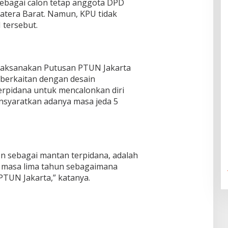
bagai calon tetap anggota DPD
atera Barat. Namun, KPU tidak
 tersebut.
laksanakan Putusan PTUN Jakarta
berkaitan dengan desain
erpidana untuk mencalonkan diri
syaratkan adanya masa jeda 5
n sebagai mantan terpidana, adalah
n masa lima tahun sebagaimana
TUN Jakarta,” katanya.