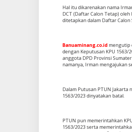
Hal itu dikarenakan nama Irm
DCT (Daftar Calon Tetap) oleh
ditetapkan dalam Daftar Calon
Banuaminang.co.id
mengutip 
dengan Keputusan KPU 1563/20
anggota DPD Provinsi Sumater
namanya, Irman mengajukan s
Dalam Putusan PTUN Jakarta 
1563/2023 dinyatakan batal.
PTUN pun memerintahkan KPU
1563/2023 serta memerintahk