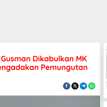
 Gusman Dikabulkan MK
Mengadakan Pemungutan