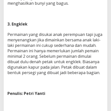
menghasilkan bunyi yang bagus.
3. Engklek
Permainan yang disukai anak perempuan tapi juga
menyenangkan jika dimainkan bersama anak laki-
laki permainan ini cukup sederhana dan mudah.
Permainan ini hanya memerlukan jumlah pemain
minimal 2 orang. Sebelum permainan dimulai
dibuat dulu denah petak untuk engklek. Biasanya
digunakan kapur pada jalan. Petak dibuat dalam
bentuk persegi yang dibuat jadi beberapa bagian.
Penulis: Petri Yanti