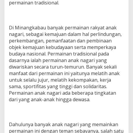
permainan tradisional.
Di Minangkabau banyak permainan rakyat anak
nagari, sebagai kemajuan dalam hal perlindungan,
perkembangan, pemanfaatan dan pembinaan
objek kemajuan kebudayaan serta memperkaya
budaya nasional. Permainan tradisional pada
dasarnya ialah permainan anak nagari yang
diwariskan secara turun-temurun. Banyak sekali
manfaat dari permainan ini yaitunya melatih anak
untuk selalu jujur, melatih kekompakan, kerja
sama, sportifitas yang tinggi dan solidaritas.
Permainan anak nagari ada beberapa tingkatan
dari yang anak-anak hingga dewasa.
Dahulunya banyak anak nagari yang memainkan
permainan ini dengan teman sebayanya, salah satu