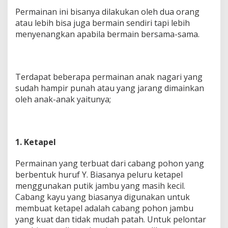
Permainan ini bisanya dilakukan oleh dua orang
atau lebih bisa juga bermain sendiri tapi lebih
menyenangkan apabila bermain bersama-sama.
Terdapat beberapa permainan anak nagari yang
sudah hampir punah atau yang jarang dimainkan
oleh anak-anak yaitunya;
1. Ketapel
Permainan yang terbuat dari cabang pohon yang
berbentuk huruf Y. Biasanya peluru ketapel
menggunakan putik jambu yang masih kecil.
Cabang kayu yang biasanya digunakan untuk
membuat ketapel adalah cabang pohon jambu
yang kuat dan tidak mudah patah. Untuk pelontar