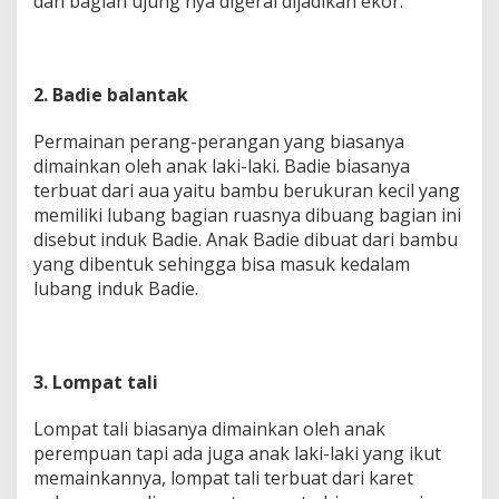
dan bagian ujung nya digerai dijadikan ekor.
2. Badie balantak
Permainan perang-perangan yang biasanya
dimainkan oleh anak laki-laki. Badie biasanya
terbuat dari aua yaitu bambu berukuran kecil yang
memiliki lubang bagian ruasnya dibuang bagian ini
disebut induk Badie. Anak Badie dibuat dari bambu
yang dibentuk sehingga bisa masuk kedalam
lubang induk Badie.
3. Lompat tali
Lompat tali biasanya dimainkan oleh anak
perempuan tapi ada juga anak laki-laki yang ikut
memainkannya, lompat tali terbuat dari karet