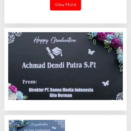
View More