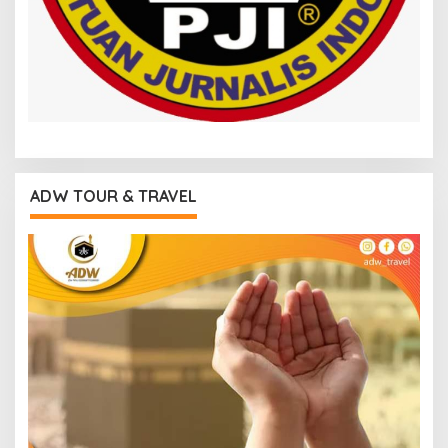
ADW TOUR & TRAVEL