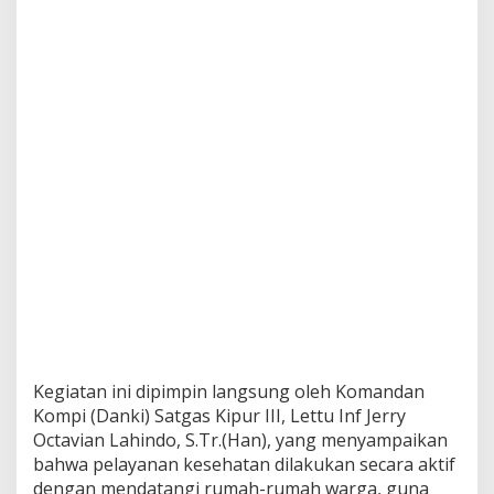
Kegiatan ini dipimpin langsung oleh Komandan
Kompi (Danki) Satgas Kipur III, Lettu Inf Jerry
Octavian Lahindo, S.Tr.(Han), yang menyampaikan
bahwa pelayanan kesehatan dilakukan secara aktif
dengan mendatangi rumah-rumah warga, guna