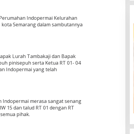
Perumahan Indopermai Kelurahan
n kota Semarang dalam sambutannya
 Bapak Lurah Tambakaji dan Bapak
uh pinisepuh serta Ketua RT 01- 04
n Indopermai yang telah
n Indopermai merasa sangat senang
 RW 15 dan talud RT 01 dengan RT
 semua pihak.