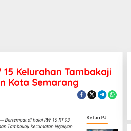
 15 Kelurahan Tambakaji
an Kota Semarang
Ketua PJI
—
Bertempat di balai RW 15 RT 03
han Tambakaji Kecamatan Ngaliyan