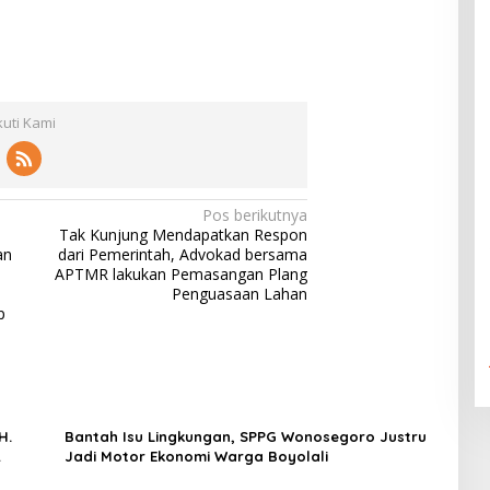
kuti Kami
Pos berikutnya
Tak Kunjung Mendapatkan Respon
an
dari Pemerintah, Advokad bersama
APTMR lakukan Pemasangan Plang
Penguasaan Lahan
p
H.
Bantah Isu Lingkungan, SPPG Wonosegoro Justru
Jadi Motor Ekonomi Warga Boyolali