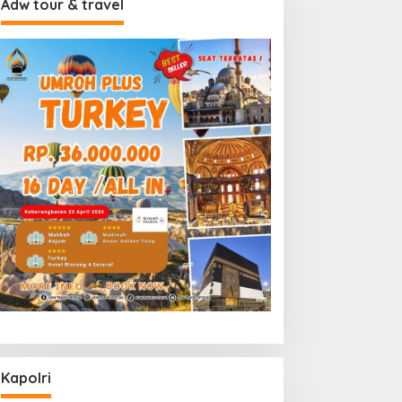
Adw tour & travel
Kapolri