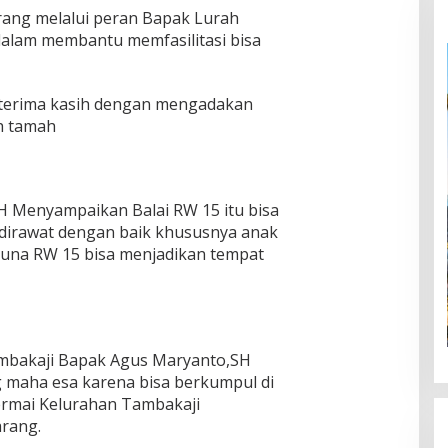
ang melalui peran Bapak Lurah
dalam membantu memfasilitasi bisa
terima kasih dengan mengadakan
h tamah
 Menyampaikan Balai RW 15 itu bisa
irawat dengan baik khususnya anak
runa RW 15 bisa menjadikan tempat
mbakaji Bapak Agus Maryanto,SH
 maha esa karena bisa berkumpul di
rmai Kelurahan Tambakaji
rang.