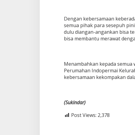
Dengan kebersamaan keberadaa
semua pihak para sesepuh pin
dulu diangan-angankan bisa te
bisa membantu merawat denga
Menambahkan kepada semua w
Perumahan Indopermai Kelurah
kebersamaan kekompakan dalam
(Sukindar)
Post Views:
2,378