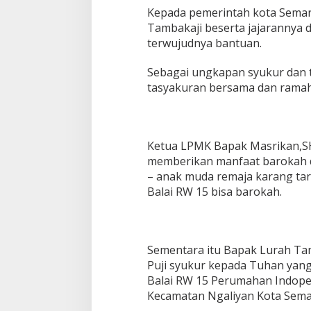
Kepada pemerintah kota Semar
Tambakaji beserta jajarannya 
terwujudnya bantuan.
Sebagai ungkapan syukur dan 
tasyakuran bersama dan rama
Ketua LPMK Bapak Masrikan,SH
memberikan manfaat barokah d
– anak muda remaja karang ta
Balai RW 15 bisa barokah.
Sementara itu Bapak Lurah Ta
Puji syukur kepada Tuhan yang
Balai RW 15 Perumahan Indope
Kecamatan Ngaliyan Kota Sema