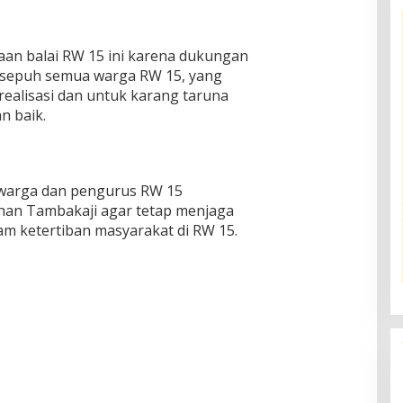
n balai RW 15 ini karena dukungan
isepuh semua warga RW 15, yang
realisasi dan untuk karang taruna
n baik.
arga dan pengurus RW 15
an Tambakaji agar tetap menjaga
 ketertiban masyarakat di RW 15.