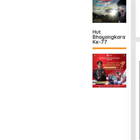
Hut
Bhayangkara
Ke-77