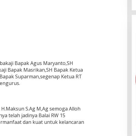
mbakaji Bapak Agus Maryanto,SH
aji Bapak Masrikan,SH Bapak Ketua
Bapak Suparman,segenap Ketua RT
pengurus.
k H.Maksun S.Ag M,Ag semoga Alloh
ya telah jadinya Balai RW 15
rmanfaat dan kuat untuk kelancaran