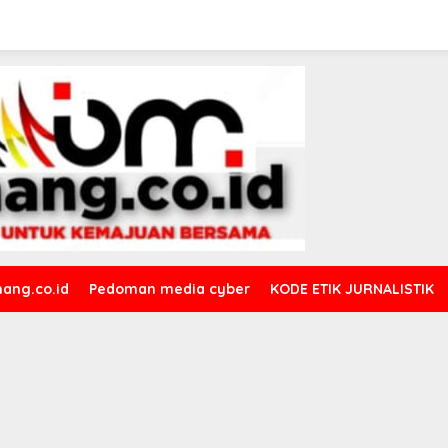
ang.co.id
Pedoman media cyber
KODE ETIK JURNALISTIK