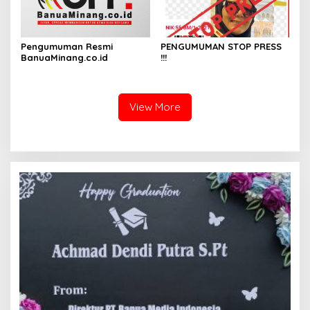
Pengumuman Resmi
PENGUMUMAN STOP PRESS
BanuaMinang.co.id
!!!
View More