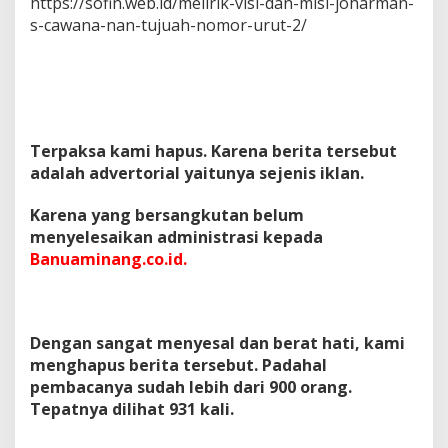
https://sofin.web.id/melirik-visi-dan-misi-joharman-
s-cawana-nan-tujuah-nomor-urut-2/
Terpaksa kami hapus. Karena berita tersebut
adalah advertorial yaitunya sejenis iklan.
Karena yang bersangkutan belum
menyelesaikan administrasi kepada
Banuaminang.co.id.
Dengan sangat menyesal dan berat hati, kami
menghapus berita tersebut. Padahal
pembacanya sudah lebih dari 900 orang.
Tepatnya dilihat 931 kali.