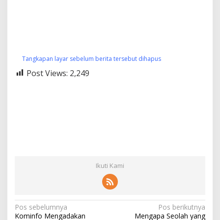
Tangkapan layar sebelum berita tersebut dihapus
Post Views:
2,249
Ikuti Kami
N
Pos sebelumnya
Pos berikutnya
Kominfo Mengadakan
Mengapa Seolah yang