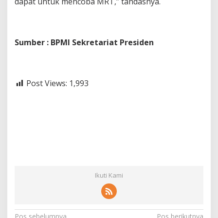
dapat untuk mencoba MRT,” tandasnya.
Sumber : BPMI Sekretariat Presiden
Post Views:
1,993
Ikuti Kami
Pos sebelumnya
Pos berikutnya