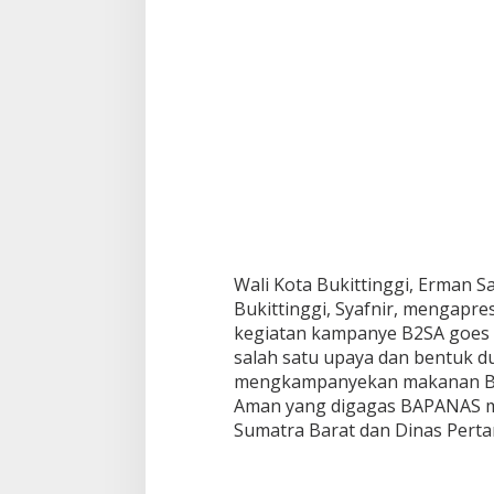
Wali Kota Bukittinggi, Erman Saf
Bukittinggi, Syafnir, mengapre
kegiatan kampanye B2SA goes t
salah satu upaya dan bentuk 
mengkampanyekan makanan Ber
Aman yang digagas BAPANAS me
Sumatra Barat dan Dinas Perta