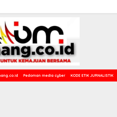
ang.co.id
Pedoman media cyber
KODE ETIK JURNALISTIK