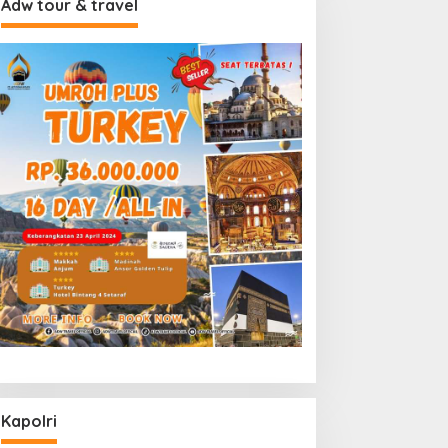
Adw tour & travel
Kapolri