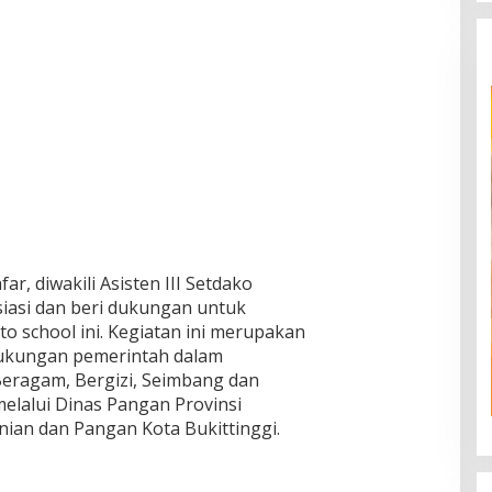
ar, diwakili Asisten III Setdako
siasi dan beri dukungan untuk
o school ini. Kegiatan ini merupakan
dukungan pemerintah dalam
agam, Bergizi, Seimbang dan
lalui Dinas Pangan Provinsi
nian dan Pangan Kota Bukittinggi.