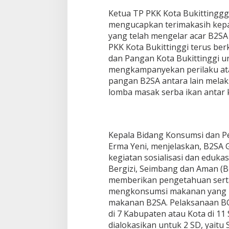
Ketua TP PKK Kota Bukittingggi
mengucapkan terimakasih kepa
yang telah mengelar acar B2SA 
PKK Kota Bukittinggi terus be
dan Pangan Kota Bukittinggi un
mengkampanyekan perilaku a
pangan B2SA antara lain mela
lomba masak serba ikan antar 
Kepala Bidang Konsumsi dan 
Erma Yeni, menjelaskan, B2SA 
kegiatan sosialisasi dan eduk
Bergizi, Seimbang dan Aman (B
memberikan pengetahuan sert
mengkonsumsi makanan yang B
makanan B2SA. Pelaksanaan B
di 7 Kabupaten atau Kota di 11 
dialokasikan untuk 2 SD, yait