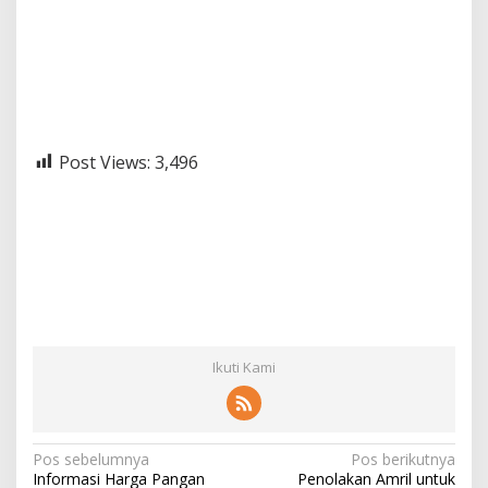
Post Views:
3,496
Ikuti Kami
N
Pos sebelumnya
Pos berikutnya
Informasi Harga Pangan
Penolakan Amril untuk