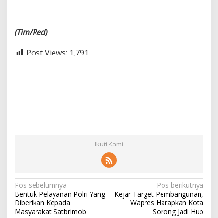
(Tim/Red)
Post Views:
1,791
Ikuti Kami
N
Pos sebelumnya
Pos berikutnya
Bentuk Pelayanan Polri Yang
Kejar Target Pembangunan,
a
Diberikan Kepada
Wapres Harapkan Kota
v
Masyarakat Satbrimob
Sorong Jadi Hub