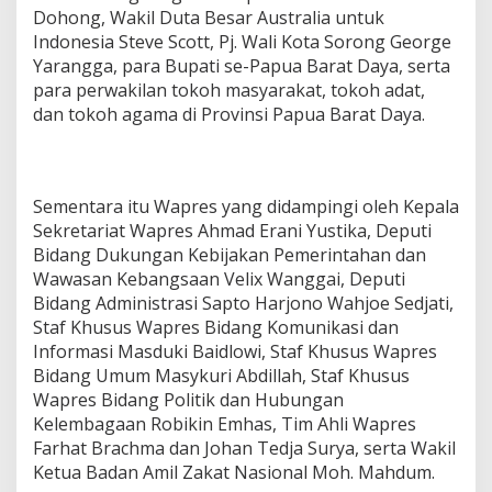
Dohong, Wakil Duta Besar Australia untuk
Indonesia Steve Scott, Pj. Wali Kota Sorong George
Yarangga, para Bupati se-Papua Barat Daya, serta
para perwakilan tokoh masyarakat, tokoh adat,
dan tokoh agama di Provinsi Papua Barat Daya.
Sementara itu Wapres yang didampingi oleh Kepala
Sekretariat Wapres Ahmad Erani Yustika, Deputi
Bidang Dukungan Kebijakan Pemerintahan dan
Wawasan Kebangsaan Velix Wanggai, Deputi
Bidang Administrasi Sapto Harjono Wahjoe Sedjati,
Staf Khusus Wapres Bidang Komunikasi dan
Informasi Masduki Baidlowi, Staf Khusus Wapres
Bidang Umum Masykuri Abdillah, Staf Khusus
Wapres Bidang Politik dan Hubungan
Kelembagaan Robikin Emhas, Tim Ahli Wapres
Farhat Brachma dan Johan Tedja Surya, serta Wakil
Ketua Badan Amil Zakat Nasional Moh. Mahdum.