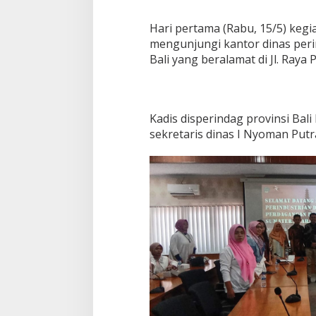
Hari pertama (Rabu, 15/5) kegia
mengunjungi kantor dinas peri
Bali yang beralamat di Jl. Ray
Kadis disperindag provinsi Bali 
sekretaris dinas I Nyoman Putr