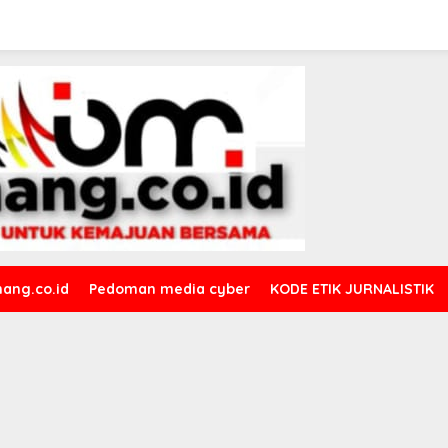
ang.co.id
Pedoman media cyber
KODE ETIK JURNALISTIK