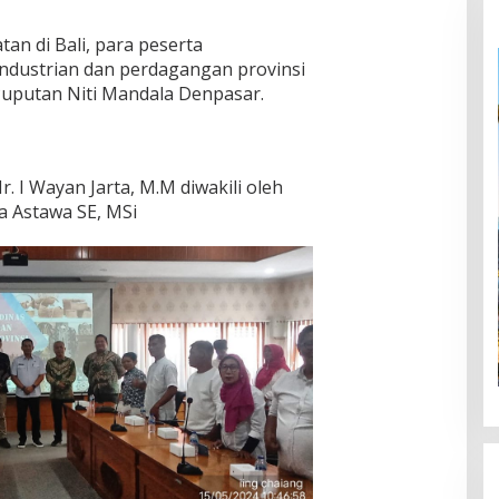
tan di Bali, para peserta
ndustrian dan perdagangan provinsi
a Puputan Niti Mandala Denpasar.
Ir. I Wayan Jarta, M.M diwakili oleh
a Astawa SE, MSi