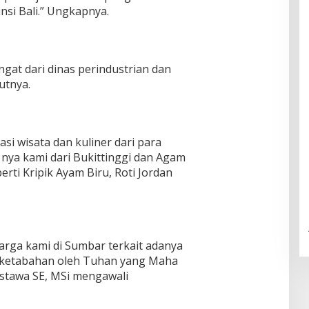
si Bali.” Ungkapnya.
gat dari dinas perindustrian dan
utnya.
si wisata dan kuliner dari para
 nya kami dari Bukittinggi dan Agam
perti Kripik Ayam Biru, Roti Jordan
arga kami di Sumbar terkait adanya
i ketabahan oleh Tuhan yang Maha
stawa SE, MSi mengawali