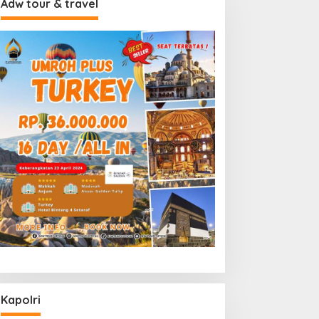
Adw tour & travel
Kapolri