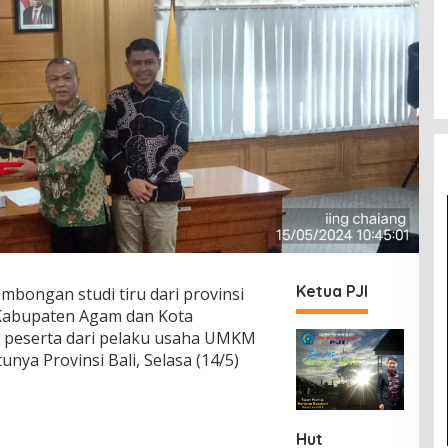
Ketua PJI
mbongan studi tiru dari provinsi
 Kabupaten Agam dan Kota
g peserta dari pelaku usaha UMKM
unya Provinsi Bali, Selasa (14/5)
Hut