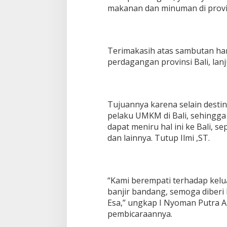
makanan dan minuman di provin
Terimakasih atas sambutan han
perdagangan provinsi Bali, lanj
Tujuannya karena selain destina
pelaku UMKM di Bali, sehingga
dapat meniru hal ini ke Bali, se
dan lainnya. Tutup Ilmi ,ST.
“Kami berempati terhadap kelu
banjir bandang, semoga diber
Esa,” ungkap I Nyoman Putra A
pembicaraannya.