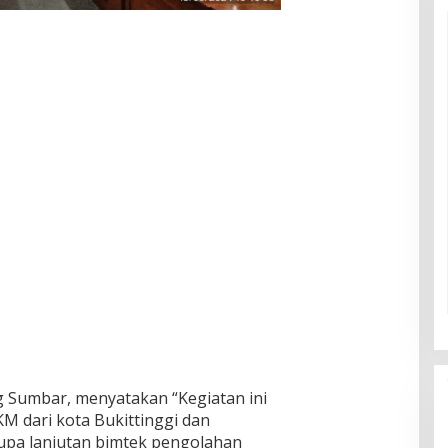
g Sumbar, menyatakan “Kegiatan ini
M dari kota Bukittinggi dan
upa lanjutan bimtek pengolahan