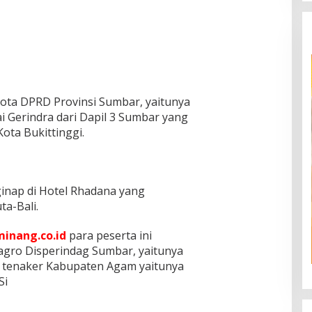
gota DPRD Provinsi Sumbar, yaitunya
ai Gerindra dari Dapil 3 Sumbar yang
ota Bukittinggi.
nginap di Hotel Rhadana yang
ta-Bali.
inang.co.id
para peserta ini
 agro Disperindag Sumbar, yaitunya
an tenaker Kabupaten Agam yaitunya
Si