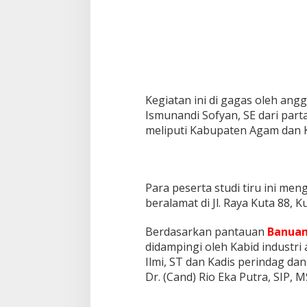
Kegiatan ini di gagas oleh ang
Ismunandi Sofyan, SE dari part
meliputi Kabupaten Agam dan K
Para peserta studi tiru ini me
beralamat di Jl. Raya Kuta 88, Ku
Berdasarkan pantauan
Banuam
didampingi oleh Kabid industri
Ilmi, ST dan Kadis perindag d
Dr. (Cand) Rio Eka Putra, SIP, M