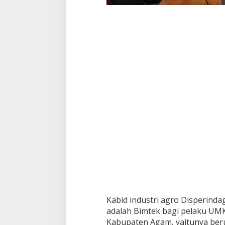
Kabid industri agro Disperinda
adalah Bimtek bagi pelaku UMK
Kabupaten Agam, yaitunya ber