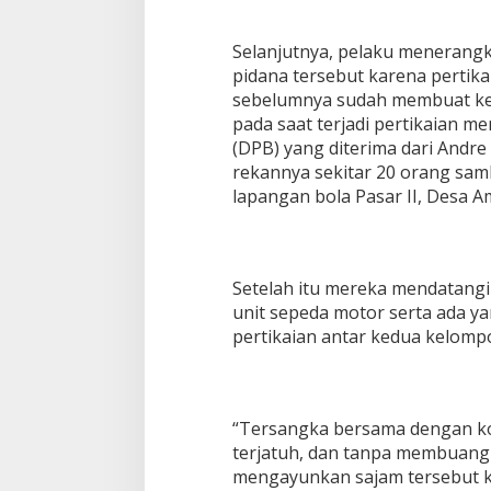
Selanjutnya, pelaku menerangk
pidana tersebut karena pertik
sebelumnya sudah membuat kes
pada saat terjadi pertikaian m
(DPB) yang diterima dari Andre
rekannya sekitar 20 orang sa
lapangan bola Pasar II, Desa Am
Setelah itu mereka mendatang
unit sepeda motor serta ada ya
pertikaian antar kedua kelomp
“Tersangka bersama dengan ko
terjatuh, dan tanpa membuang
mengayunkan sajam tersebut k