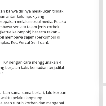
an bahwa dirinya melakukan tindak
aian antar kelompok yang
epakan melalui sosial media. Pelaku
embawa senjata tajam jenis corbek
 (ketua kelompok) beserta rekan –
mbil membawa sajam (berkumpul di
plas, Kec. Percut Sei Tuan).
i TKP dengan cara menggunakan 4
ng berjalan kaki, kemudian terjadilah
ok.
rban sama-sama berlari, lalu korban
 waktu pelaku langsung
e arah tubuh korban dan mengenai