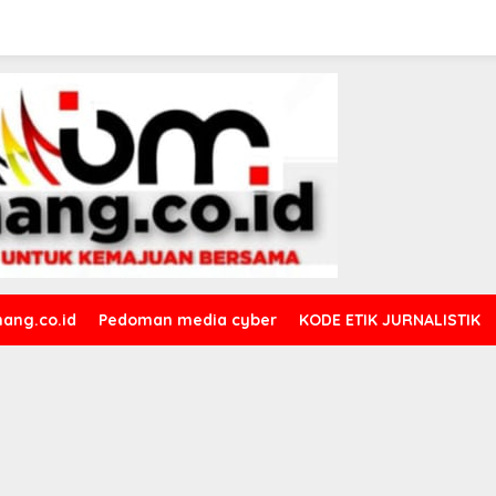
ang.co.id
Pedoman media cyber
KODE ETIK JURNALISTIK