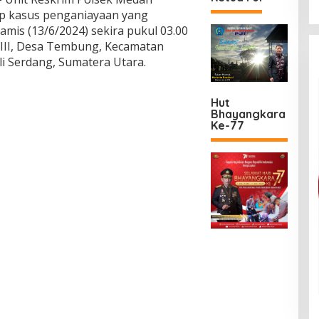
 kasus penganiayaan yang
is (13/6/2024) sekira pukul 03.00
r III, Desa Tembung, Kecamatan
i Serdang, Sumatera Utara.
Hut
Bhayangkara
Ke-77