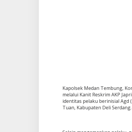
Kapolsek Medan Tembung, Kom
melalui Kanit Reskrim AKP Ja
identitas pelaku berinisial Agd
Tuan, Kabupaten Deli Serdang.