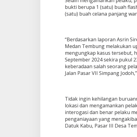
Selain mengamankan pelaku, 
bukti berupa 1 (satu) buah fla
(satu) buah celana panjang war
“Berdasarkan laporan Asrin Sir
Medan Tembung melakukan upa
mengungkap kasus tersebut, hi
September 2024 sekira pukul 2
keberadaan salah seorang pelak
Jalan Pasar VII Simpang Jodoh,
Tidak ingin kehilangan buruan
lokasi dan mengamankan pelak
interogasi dan benar pelaku m
penganiayaan yang mengakibat
Datuk Kabu, Pasar III Desa Tem