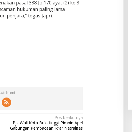
nakan pasal 338 Jo 170 ayat (2) ke 3
ancaman hukuman paling lama
n penjara,” tegas Japri.
kuti Kami
Pos berikutnya
Pjs Wali Kota Bukittinggi Pimpin Apel
Gabungan Pembacaan Ikrar Netralitas