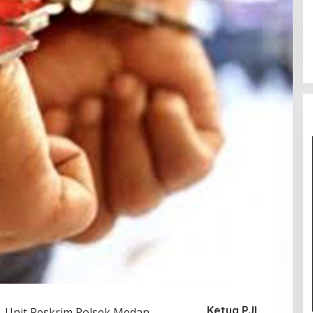
Ketua PJI
– Unit Reskrim Polsek Medan