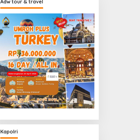
Adw tour & travel
Kapolri