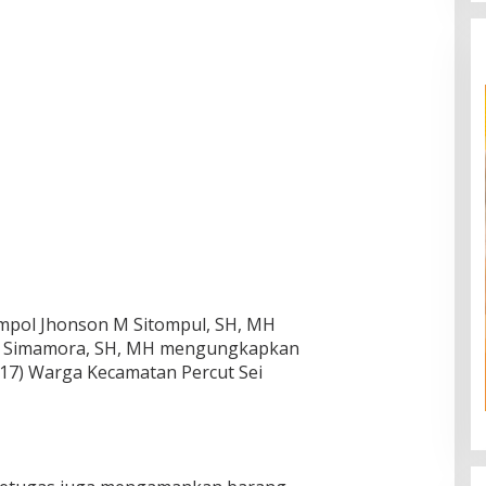
pol Jhonson M Sitompul, SH, MH
pri Simamora, SH, MH mengungkapkan
 (17) Warga Kecamatan Percut Sei