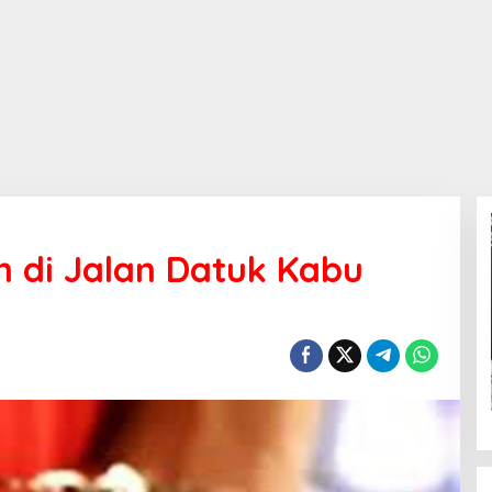
 di Jalan Datuk Kabu