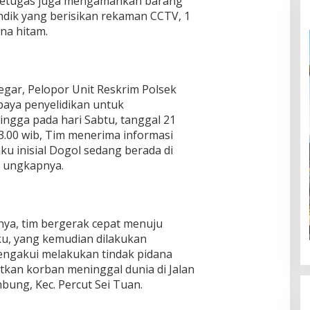
petugas juga mengamankan barang
shdik yang berisikan rekaman CCTV, 1
na hitam.
egar, Pelopor Unit Reskrim Polsek
ya penyelidikan untuk
ngga pada hari Sabtu, tanggal 21
3.00 wib, Tim menerima informasi
u inisial Dogol sedang berada di
” ungkapnya.
nya, tim bergerak cepat menuju
u, yang kemudian dilakukan
engakui melakukan tindak pidana
kan korban meninggal dunia di Jalan
bung, Kec. Percut Sei Tuan.