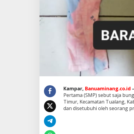
Kampar,
Banuaminang.co.id
Pertama (SMP) sebut saja bung
Timur, Kecamatan Tualang, Kab
dan disetubuhi oleh seorang pria