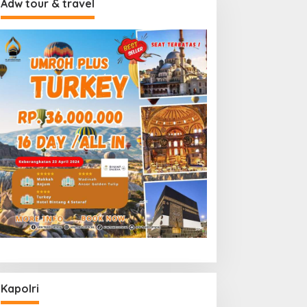
Adw tour & travel
Kapolri