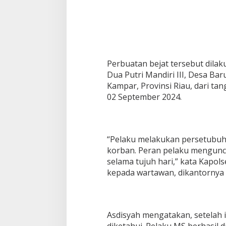
Perbuatan bejat tersebut dila
Dua Putri Mandiri III, Desa Ba
Kampar, Provinsi Riau, dari ta
02 September 2024.
“Pelaku melakukan persetubuh
korban. Peran pelaku mengunc
selama tujuh hari,” kata Kapol
kepada wartawan, dikantornya 
Asdisyah mengatakan, setelah 