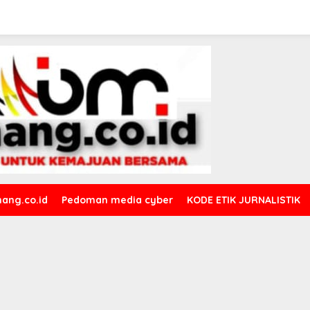
ang.co.id
Pedoman media cyber
KODE ETIK JURNALISTIK