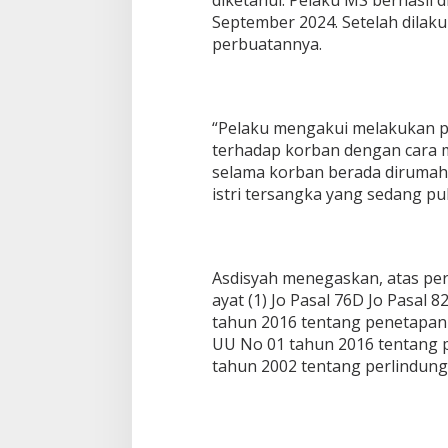
diketahui. Pelaku MS berhasil 
September 2024. Setelah dila
perbuatannya.
“Pelaku mengakui melakukan p
terhadap korban dengan cara m
selama korban berada dirumah
istri tersangka yang sedang p
Asdisyah menegaskan, atas per
ayat (1) Jo Pasal 76D Jo Pasal 8
tahun 2016 tentang penetapan
UU No 01 tahun 2016 tentang 
tahun 2002 tentang perlindun