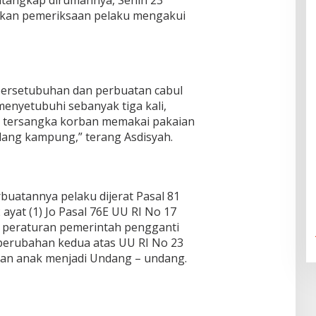
ditangkap dirumahnya, Senin 23
kukan pemeriksaan pelaku mengakui
ersetubuhan dan perbuatan cabul
enyetubuhi sebanyak tiga kali,
 tersangka korban memakai pakaian
ulang kampung,” terang Asdisyah.
buatannya pelaku dijerat Pasal 81
2 ayat (1) Jo Pasal 76E UU RI No 17
 peraturan pemerintah pengganti
perubahan kedua atas UU RI No 23
gan anak menjadi Undang – undang.