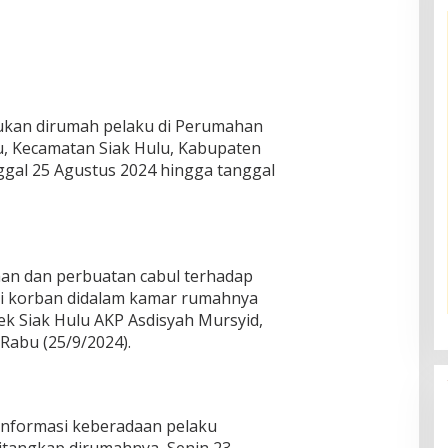
kukan dirumah pelaku di Perumahan
ru, Kecamatan Siak Hulu, Kabupaten
nggal 25 Agustus 2024 hingga tanggal
an dan perbuatan cabul terhadap
i korban didalam kamar rumahnya
sek Siak Hulu AKP Asdisyah Mursyid,
Rabu (25/9/2024).
informasi keberadaan pelaku