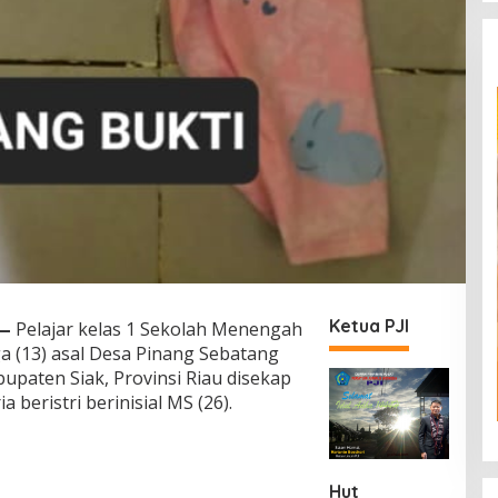
Ketua PJI
—
Pelajar kelas 1 Sekolah Menengah
a (13) asal Desa Pinang Sebatang
upaten Siak, Provinsi Riau disekap
 beristri berinisial MS (26).
Hut