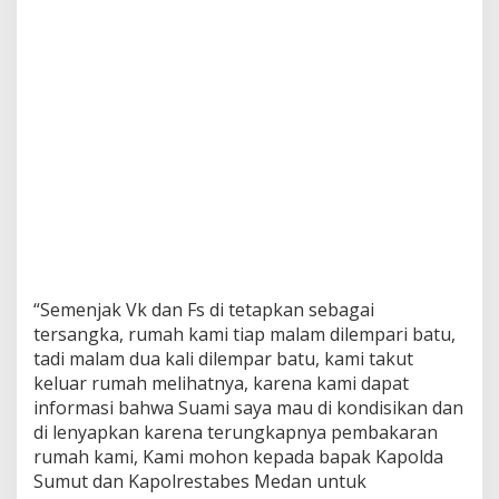
r
B
a
t
u
“Semenjak Vk dan Fs di tetapkan sebagai
tersangka, rumah kami tiap malam dilempari batu,
tadi malam dua kali dilempar batu, kami takut
keluar rumah melihatnya, karena kami dapat
informasi bahwa Suami saya mau di kondisikan dan
di lenyapkan karena terungkapnya pembakaran
rumah kami, Kami mohon kepada bapak Kapolda
Sumut dan Kapolrestabes Medan untuk