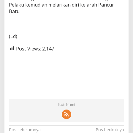
Pelaku kemudian melarikan diri ke arah Pancur
Batu.
(Ld)
Post Views:
2,147
Ikuti Kami
N
Pos sebelumnya
Pos berikutnya