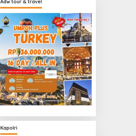
Adw tour & travel
Kapolri