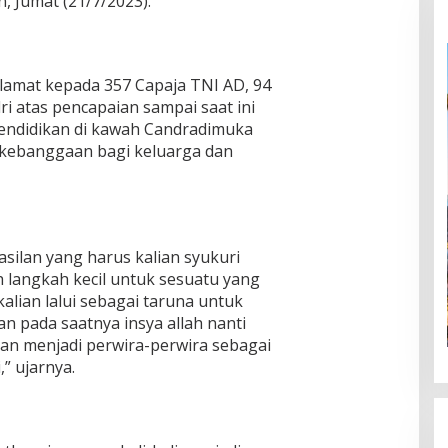
, Jumat (21/7/2023).
amat kepada 357 Capaja TNI AD, 94
ri atas pencapaian sampai saat ini
pendidikan di kawah Candradimuka
 kebanggaan bagi keluarga dan
silan yang harus kalian syukuri
h langkah kecil untuk sesuatu yang
kalian lalui sebagai taruna untuk
n pada saatnya insya allah nanti
 akan menjadi perwira-perwira sebagai
” ujarnya.