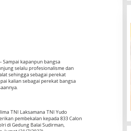
 Sampai kapanpun bangsa
njung selalu profesionalisme dan
alat sehingga sebagai perekat
ai kalian sebagai perekat bangsa
saannya.
glima TNI Laksamana TNI Yudo
berikan pembekalan kepada 833 Calon
lri di Gedung Balai Sudirman,