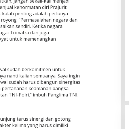
an, jangan sekali-kali menjadi
jual kehormatan diri Prajurit.
k kalah penting adalah perlunya
 royong. “Permasalahan negara dan
esaikan sendiri. Ketika negara
gai Trimatra dan juga
akyat untuk memenangkan
awal sudah berkomitmen untuk
nya nanti kalian semuanya. Saya ingin
 awal sudah harus dibangun sinergitas
an pertahanan keamanan bangsa
tan TNI-Polri,” imbuh Panglima TNI.
unjung terus sinergi dan gotong
kter kelima yang harus dimiliki