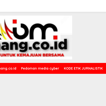
ang.co.id
Pedoman media cyber
KODE ETIK JURNALISTIK