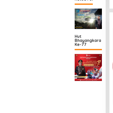
Hut
Bhayangkara
Ke-77