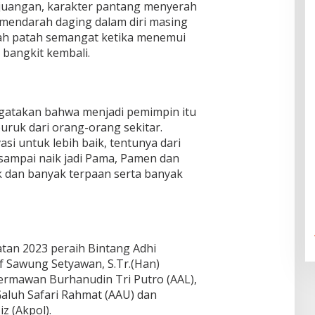
ejuangan, karakter pantang menyerah
mendarah daging dalam diri masing
ah patah semangat ketika menemui
 bangkit kembali.
ngatakan bahwa menjadi pemimpin itu
uruk dari orang-orang sekitar.
vasi untuk lebih baik, tentunya dari
 sampai naik jadi Pama, Pamen dan
k dan banyak terpaan serta banyak
tan 2023 peraih Bintang Adhi
f Sawung Setyawan, S.Tr.(Han)
Hermawan Burhanudin Tri Putro (AAL),
luh Safari Rahmat (AAU) dan
z (Akpol).