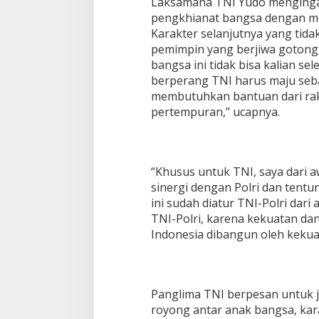
Laksamana TNI Yudo mengingatk
pengkhianat bangsa dengan men
Karakter selanjutnya yang tida
pemimpin yang berjiwa gotong
bangsa ini tidak bisa kalian sel
berperang TNI harus maju seba
membutuhkan bantuan dari r
pertempuran,” ucapnya.
“Khusus untuk TNI, saya dari 
sinergi dengan Polri dan tentu
ini sudah diatur TNI-Polri dari
TNI-Polri, karena kekuatan d
Indonesia dibangun oleh kekua
Panglima TNI berpesan untuk j
royong antar anak bangsa, kara