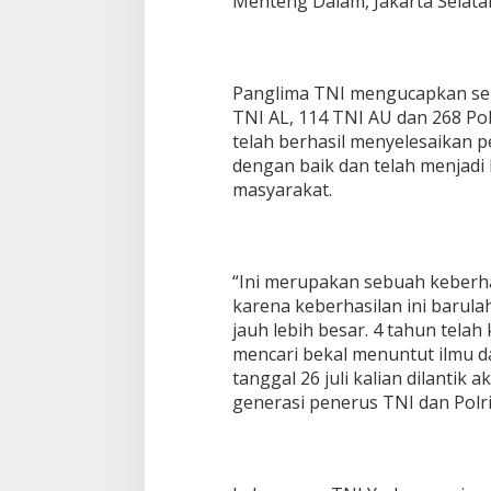
Menteng Dalam, Jakarta Selatan
Panglima TNI mengucapkan sel
TNI AL, 114 TNI AU dan 268 Pol
telah berhasil menyelesaikan 
dengan baik dan telah menjadi
masyarakat.
“Ini merupakan sebuah keberha
karena keberhasilan ini barula
jauh lebih besar. 4 tahun telah 
mencari bekal menuntut ilmu da
tanggal 26 juli kalian dilantik
generasi penerus TNI dan Polri,