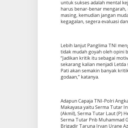
untuk sukses adalah mental k
harus benar-benar mengarah, 
masing, kemudian jangan mud
kegagalan, segera evaluasi dan
Lebih lanjut Panglima TNI me
tidak mudah goyah oleh opini b
“Jadikan kritik itu sebagai moti
sekarang kalian menjadi Letda
Pati akan semakin banyak kriti
godaan,” katanya.
Adapun Capaja TNI-Polri Angka
Makayasa yaitu Serma Tutar In
(Akmil), Serma Tutar Laut (P) 
Serma Tutar Pnb Muhammad Ga
Brigadir Taruna Irvan Urane Azi