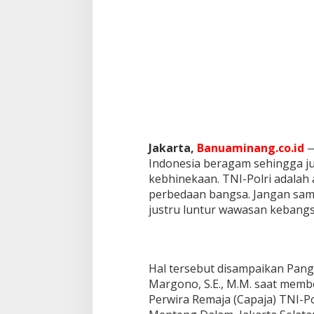
Jakarta,
Banuaminang.co.id
—
Indonesia beragam sehingga ju
kebhinekaan. TNI-Polri adalah 
perbedaan bangsa. Jangan samp
justru luntur wawasan kebang
Hal tersebut disampaikan Pan
Margono, S.E., M.M. saat mem
Perwira Remaja (Capaja) TNI-Po