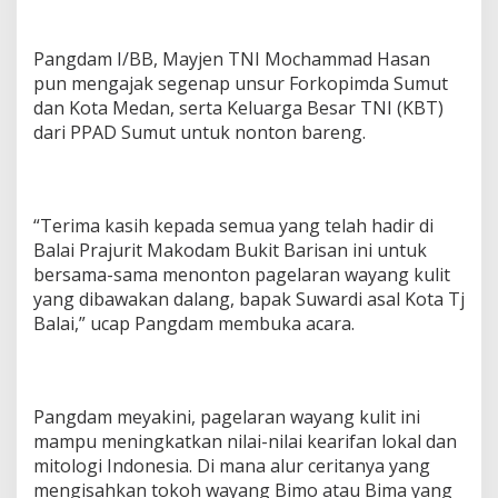
r
i
d
Pangdam I/BB, Mayjen TNI Mochammad Hasan
o
pun mengajak segenap unsur Forkopimda Sumut
dan Kota Medan, serta Keluarga Besar TNI (KBT)
dari PPAD Sumut untuk nonton bareng.
“Terima kasih kepada semua yang telah hadir di
Balai Prajurit Makodam Bukit Barisan ini untuk
bersama-sama menonton pagelaran wayang kulit
yang dibawakan dalang, bapak Suwardi asal Kota Tj
Balai,” ucap Pangdam membuka acara.
Pangdam meyakini, pagelaran wayang kulit ini
mampu meningkatkan nilai-nilai kearifan lokal dan
mitologi Indonesia. Di mana alur ceritanya yang
mengisahkan tokoh wayang Bimo atau Bima yang