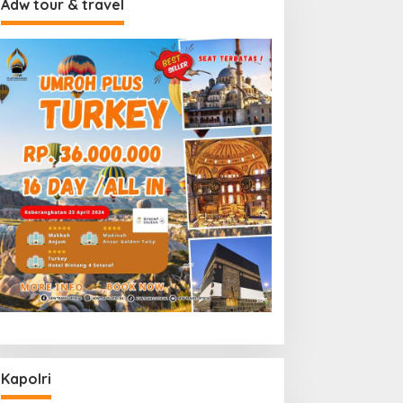
Adw tour & travel
Kapolri