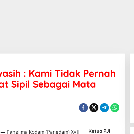
sih : Kami Tidak Pernah
t Sipil Sebagai Mata
Ketua PJI
—
Panglima Kodam (Pangdam) XVII