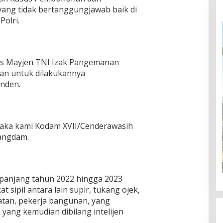
ang tidak bertanggungjawab baik di
olri.
gas Mayjen TNI Izak Pangemanan
an untuk dilakukannya
nden.
maka kami Kodam XVII/Cenderawasih
Pangdam.
panjang tahun 2022 hingga 2023
sipil antara lain supir, tukang ojek,
atan, pekerja bangunan, yang
yang kemudian dibilang intelijen