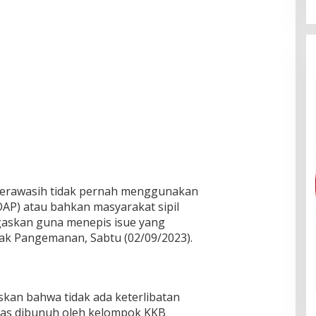
erawasih tidak pernah menggunakan
OAP) atau bahkan masyarakat sipil
egaskan guna menepis isue yang
Izak Pangemanan, Sabtu (02/09/2023).
kan bahwa tidak ada keterlibatan
was dibunuh oleh kelompok KKB