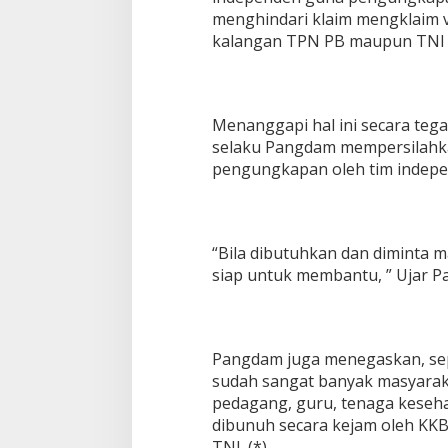
menghindari klaim mengklaim v
kalangan TPN PB maupun TNI P
Menanggapi hal ini secara te
selaku Pangdam mempersilahk
pengungkapan oleh tim indepe
“Bila dibutuhkan dan diminta 
siap untuk membantu, ” Ujar 
Pangdam juga menegaskan, se
sudah sangat banyak masyarakat 
pedagang, guru, tenaga keseh
dibunuh secara kejam oleh KKB 
TNI. (*)