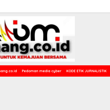
ang.co.id
Pedoman media cyber
KODE ETIK JURNALISTIK