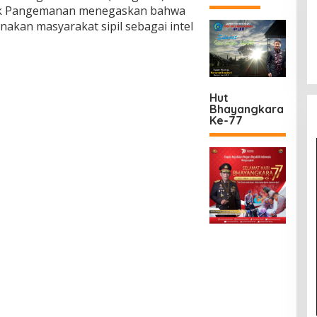
ak Pangemanan menegaskan bahwa
akan masyarakat sipil sebagai intel
Hut
Bhayangkara
Ke-77