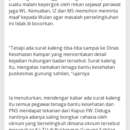
suatu malam kepergok oleh rekan sejawat perawat
jaga WL. Kemudian, IZ dan MS memohon meminta
maaf kepada Wulan agar masalah perselingkuhan
ini tidak di bocorkan.
“Tetapi ada surat kaleng tiba-tiba sampai ke Dinas
Kesehatan Kampar yang menceritakan detail
kejadian hubungan badan tersebut. Surat kaleng
itu, mengatas namakan tenaga bantu kesehatan
puskesmas gunung sahilan, “ujarnya
Ia menuturkan, mendengar kabar ada surat kaleng
itu semua pegawai tenaga bantu kesehatan dan
PNS mendapat tekanan dari Kapus FW. Diduga
nantinya adanya saling bongkar rahasia oleh
oknum yang berselingkuh dimana oknum tersebut
merupakan Ka TU di Puskesmas Gunung Sahilan.