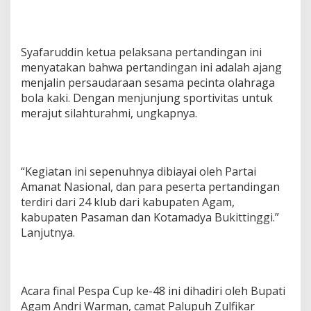
t
u
a
F
Syafaruddin ketua pelaksana pertandingan ini
C
menyatakan bahwa pertandingan ini adalah ajang
menjalin persaudaraan sesama pecinta olahraga
bola kaki. Dengan menjunjung sportivitas untuk
merajut silahturahmi, ungkapnya.
“Kegiatan ini sepenuhnya dibiayai oleh Partai
Amanat Nasional, dan para peserta pertandingan
terdiri dari 24 klub dari kabupaten Agam,
kabupaten Pasaman dan Kotamadya Bukittinggi.”
Lanjutnya.
Acara final Pespa Cup ke-48 ini dihadiri oleh Bupati
Agam Andri Warman, camat Palupuh Zulfikar