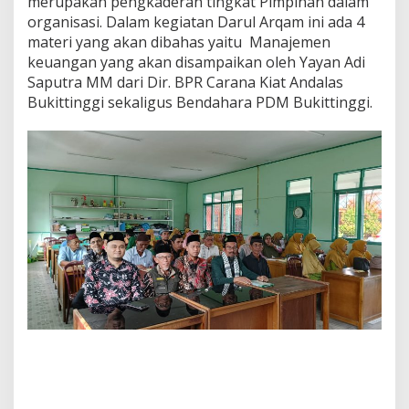
merupakan pengkaderan tingkat Pimpinan dalam
organisasi. Dalam kegiatan Darul Arqam ini ada 4
materi yang akan dibahas yaitu Manajemen
keuangan yang akan disampaikan oleh Yayan Adi
Saputra MM dari Dir. BPR Carana Kiat Andalas
Bukittinggi sekaligus Bendahara PDM Bukittinggi.