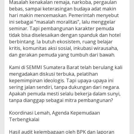
Masalah kenakalan remaja, narkoba, pergaulan
bebas, sampai keterasingan budaya adat makin
hari makin mencemaskan. Pemerintah menyebut
ini sebagai “masalah moralitas”, lalu menggelar
seminar. Tapi pembangunan karakter pemuda
tidak bisa diselesaikan dengan spanduk dan hotel
berbintang. Ia butuh ekosistem, ruang belajar
kritis, komunitas aksi sosial, inkubasi wirausaha,
dan gerakan pemuda yang tumbuh dari bawah.
Kami di SEMMI Sumatera Barat telah berulang kali
mengadakan diskusi terbuka, pelatihan
kepemimpinan ideologis. Tapi upaya-upaya ini
sering jalan sendiri, tanpa dukungan dari negara.
Apakah pemuda mesti selalu bekerja dalam sunyi,
tanpa dianggap sebagai mitra pembangunan?
Koordinasi Lemah, Agenda Kepemudaan
Terbengkalai
Hasil audit kelembagaan oleh BPK dan laporan