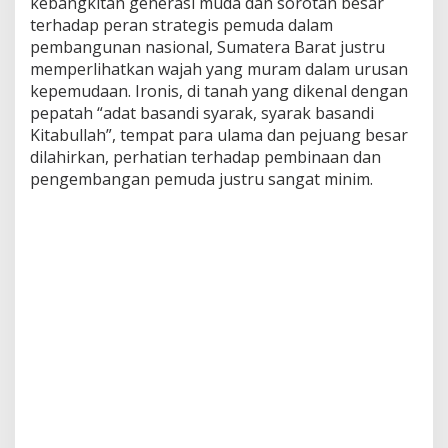
kebangkitan generasi muda dan sorotan besar
n
terhadap peran strategis pemuda dalam
pembangunan nasional, Sumatera Barat justru
memperlihatkan wajah yang muram dalam urusan
kepemudaan. Ironis, di tanah yang dikenal dengan
pepatah “adat basandi syarak, syarak basandi
Kitabullah”, tempat para ulama dan pejuang besar
dilahirkan, perhatian terhadap pembinaan dan
pengembangan pemuda justru sangat minim.