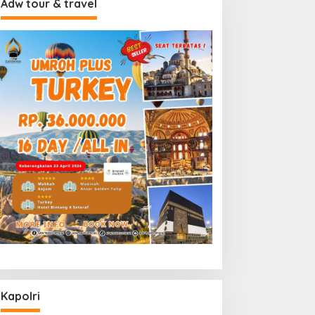
Adw tour & travel
Kapolri