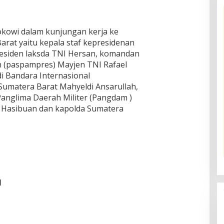
okowi dalam kunjungan kerja ke
arat yaitu kepala staf kepresidenan
presiden laksda TNI Hersan, komandan
 (paspampres) Mayjen TNI Rafael
i Bandara Internasional
umatera Barat Mahyeldi Ansarullah,
anglima Daerah Militer (Pangdam )
Hasibuan dan kapolda Sumatera
I