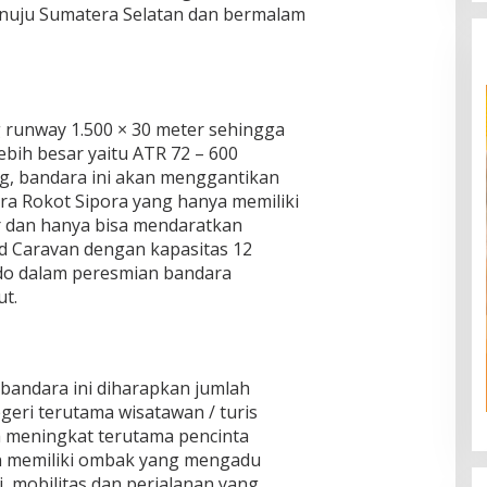
enuju Sumatera Selatan dan bermalam
 runway 1.500 × 30 meter sehingga
ebih besar yaitu ATR 72 – 600
g, bandara ini akan menggantikan
ra Rokot Sipora yang hanya memiliki
r dan hanya bisa mendaratkan
nd Caravan dengan kapasitas 12
odo dalam peresmian bandara
ut.
bandara ini diharapkan jumlah
eri terutama wisatawan / turis
 meningkat terutama pencinta
dan memiliki ombak yang mengadu
i, mobilitas dan perjalanan yang