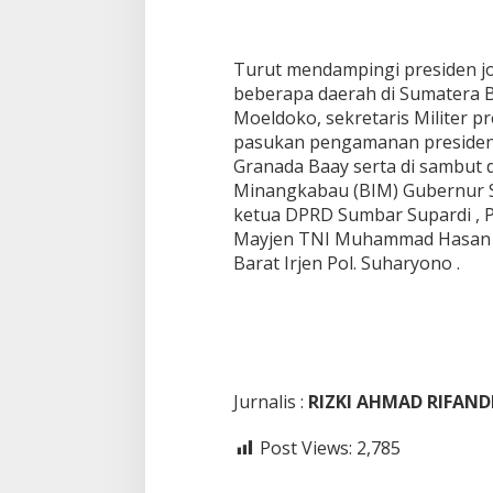
Turut mendampingi presiden j
beberapa daerah di Sumatera B
Moeldoko, sekretaris Militer 
pasukan pengamanan presiden
Granada Baay serta di sambut d
Minangkabau (BIM) Gubernur S
ketua DPRD Sumbar Supardi , P
Mayjen TNI Muhammad Hasan 
Barat Irjen Pol. Suharyono .
Jurnalis :
RIZKI AHMAD RIFAND
Post Views:
2,785