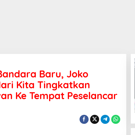
Bandara Baru, Joko
ri Kita Tingkatkan
an Ke Tempat Peselancar