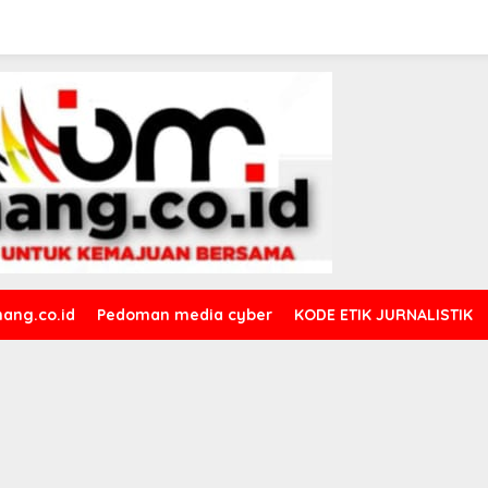
ang.co.id
Pedoman media cyber
KODE ETIK JURNALISTIK