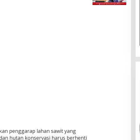
n penggarap lahan sawit yang
dan hutan konservasi harus berhenti