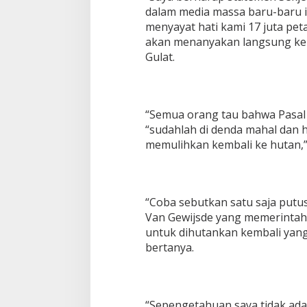
dalam media massa baru-baru ini
menyayat hati kami 17 juta pet
akan menanyakan langsung ke 
Gulat.
“Semua orang tau bahwa Pasal 
“sudahlah di denda mahal dan h
memulihkan kembali ke hutan,” 
“Coba sebutkan satu saja putu
Van Gewijsde yang memerintah
untuk dihutankan kembali yang
bertanya.
“Sepengetahuan saya tidak ada