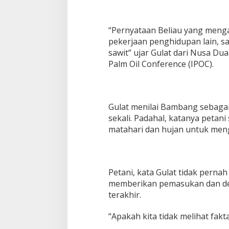
“Pernyataan Beliau yang menga
pekerjaan penghidupan lain, s
sawit” ujar Gulat dari Nusa Du
Palm Oil Conference (IPOC).
Gulat menilai Bambang sebagai
sekali. Padahal, katanya petani
matahari dan hujan untuk meng
Petani, kata Gulat tidak pern
memberikan pemasukan dan dev
terakhir.
“Apakah kita tidak melihat fakta