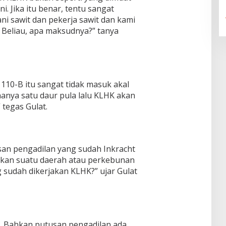
. Jika itu benar, tentu sangat
ani sawit dan pekerja sawit dan kami
Beliau, apa maksudnya?” tanya
110-B itu sangat tidak masuk akal
anya satu daur pula lalu KLHK akan
tegas Gulat.
san pengadilan yang sudah Inkracht
kan suatu daerah atau perkebunan
 sudah dikerjakan KLHK?” ujar Gulat
. Bahkan putusan pengadilan ada