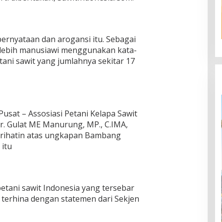
rnyataan dan arogansi itu. Sebagai
 lebih manusiawi menggunakan kata-
ani sawit yang jumlahnya sekitar 17
at – Assosiasi Petani Kelapa Sawit
r. Gulat ME Manurung, MP., C.IMA,
prihatin atas ungkapan Bambang
itu
tani sawit Indonesia yang tersebar
 terhina dengan statemen dari Sekjen