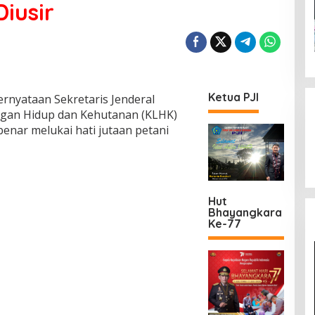
iusir
Ketua PJI
rnyataan Sekretaris Jenderal
ngan Hidup dan Kehutanan (KLHK)
nar melukai hati jutaan petani
Hut
Bhayangkara
Ke-77