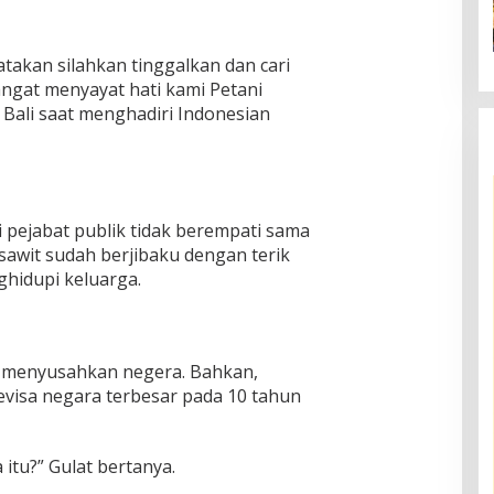
takan silahkan tinggalkan dan cari
angat menyayat hati kami Petani
a Bali saat menghadiri Indonesian
 pejabat publik tidak berempati sama
 sawit sudah berjibaku dengan terik
hidupi keluarga.
ah menyusahkan negera. Bahkan,
isa negara terbesar pada 10 tahun
 itu?” Gulat bertanya.