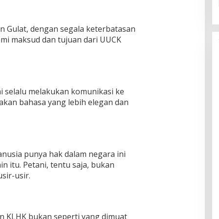
ian Gulat, dengan segala keterbatasan
i maksud dan tujuan dari UUCK
i selalu melakukan komunikasi ke
nakan bahasa yang lebih elegan dan
nusia punya hak dalam negara ini
 itu. Petani, tentu saja, bukan
sir-usir.
n KLHK bukan seperti yang dimuat