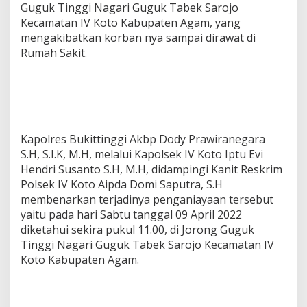
Guguk Tinggi Nagari Guguk Tabek Sarojo
o
Kecamatan IV Koto Kabupaten Agam, yang
mengakibatkan korban nya sampai dirawat di
Rumah Sakit.
Kapolres Bukittinggi Akbp Dody Prawiranegara
S.H, S.I.K, M.H, melalui Kapolsek IV Koto Iptu Evi
Hendri Susanto S.H, M.H, didampingi Kanit Reskrim
Polsek IV Koto Aipda Domi Saputra, S.H
membenarkan terjadinya penganiayaan tersebut
yaitu pada hari Sabtu tanggal 09 April 2022
diketahui sekira pukul 11.00, di Jorong Guguk
Tinggi Nagari Guguk Tabek Sarojo Kecamatan IV
Koto Kabupaten Agam.