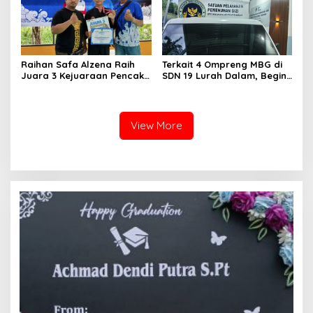
Raihan Safa Alzena Raih
Terkait 4 Ompreng MBG di
Juara 3 Kejuaraan Pencak
SDN 19 Lurah Dalam, Begini
Silat Tingkat Pelajar Se-
Kronologisnya
Sumatera Barat
View More