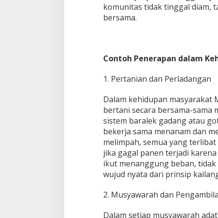
komunitas tidak tinggal diam,
bersama.
Contoh Penerapan dalam Kehi
1. Pertanian dan Perladangan
Dalam kehidupan masyarakat M
bertani secara bersama-sama ma
sistem baralek gadang atau go
bekerja sama menanam dan mem
melimpah, semua yang terlibat
jika gagal panen terjadi karen
ikut menanggung beban, tidak h
wujud nyata dari prinsip kailan
2. Musyawarah dan Pengambil
Dalam setiap musyawarah adat