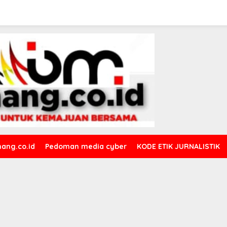
ang.co.id
Pedoman media cyber
KODE ETIK JURNALISTIK