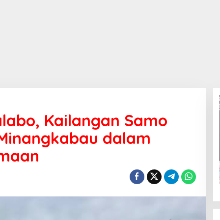
labo, Kailangan Samo
p Minangkabau dalam
amaan