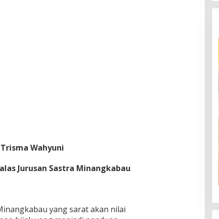
y Trisma Wahyuni
alas Jurusan Sastra Minangkabau
inangkabau yang sarat akan nilai