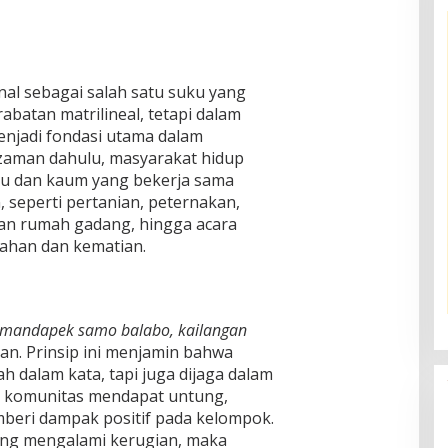
al sebagai salah satu suku yang
abatan matrilineal, tetapi dalam
menjadi fondasi utama dalam
aman dahulu, masyarakat hidup
u dan kaum yang bekerja sama
 seperti pertanian, peternakan,
n rumah gadang, hingga acara
ahan dan kematian.
“mandapek samo balabo, kailangan
an. Prinsip ini menjamin bahwa
 dalam kata, tapi juga dijaga dalam
am komunitas mendapat untung,
beri dampak positif pada kelompok.
yang mengalami kerugian, maka