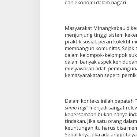
dan ekonomi dalam nagari.
Masyarakat Minangkabau diken
menjunjung tinggi sistem keker
praktik sosial, peran kolektif 
membangun komunitas. Sejak z
dalam kelompok-kelompok suk
dalam banyak aspek kehidupan,
musyawarah adat, pembanguna
kemasyarakatan seperti pernik
Dalam konteks inilah pepatah
samo rugi”
menjadi sangat relev
kebersamaan bukan hanya indah
tindakan. Jika satu orang dal
keuntungan itu harus bisa mem
Sebaliknya, jika ada anggota 