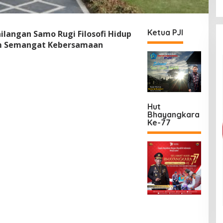
Ketua PJI
langan Samo Rugi Filosofi Hidup
m Semangat Kebersamaan
Hut
Bhayangkara
Ke-77