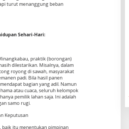
 tapi turut menanggung beban
dupan Sehari-Hari:
inangkabau, praktik (borongan)
sih dilestarikan. Misalnya, dalam
tong royong di sawah, masyarakat
anen padi. Bila hasil panen
 mendapat bagian yang adil. Namun
a hama atau cuaca, seluruh kelompok
anya pemilik lahan saja. Ini adalah
gan samo rugi.
an Keputusan
, baik itu menentukan pimpinan