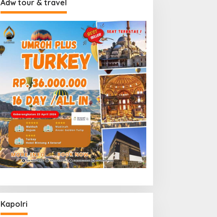
Adw tour & travel
Kapolri