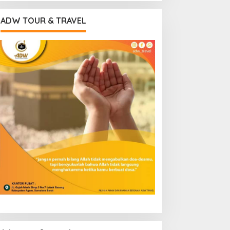
ADW TOUR & TRAVEL