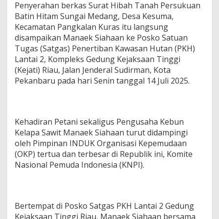
Penyerahan berkas Surat Hibah Tanah Persukuan
Batin Hitam Sungai Medang, Desa Kesuma,
Kecamatan Pangkalan Kuras itu langsung
disampaikan Manaek Siahaan ke Posko Satuan
Tugas (Satgas) Penertiban Kawasan Hutan (PKH)
Lantai 2, Kompleks Gedung Kejaksaan Tinggi
(Kejati) Riau, Jalan Jenderal Sudirman, Kota
Pekanbaru pada hari Senin tanggal 14 Juli 2025.
Kehadiran Petani sekaligus Pengusaha Kebun
Kelapa Sawit Manaek Siahaan turut didampingi
oleh Pimpinan INDUK Organisasi Kepemudaan
(OKP) tertua dan terbesar di Republik ini, Komite
Nasional Pemuda Indonesia (KNPI).
Bertempat di Posko Satgas PKH Lantai 2 Gedung
Kejaksaan Tinggi Riau, Manaek Siahaan bersama