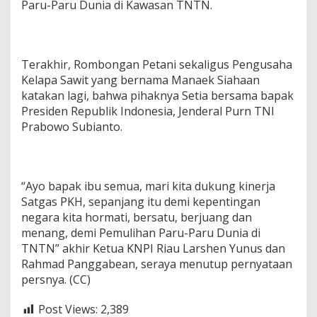
Paru-Paru Dunia di Kawasan TNTN.
Terakhir, Rombongan Petani sekaligus Pengusaha
Kelapa Sawit yang bernama Manaek Siahaan
katakan lagi, bahwa pihaknya Setia bersama bapak
Presiden Republik Indonesia, Jenderal Purn TNI
Prabowo Subianto.
“Ayo bapak ibu semua, mari kita dukung kinerja
Satgas PKH, sepanjang itu demi kepentingan
negara kita hormati, bersatu, berjuang dan
menang, demi Pemulihan Paru-Paru Dunia di
TNTN” akhir Ketua KNPI Riau Larshen Yunus dan
Rahmad Panggabean, seraya menutup pernyataan
persnya. (CC)
Post Views:
2,389