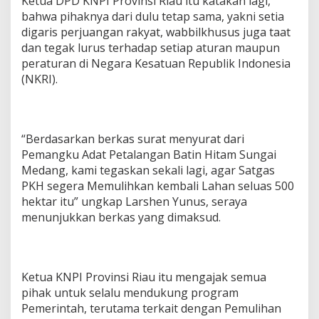
Ketua DPD KNPI Provinsi Riau itu katakan lagi,
bahwa pihaknya dari dulu tetap sama, yakni setia
digaris perjuangan rakyat, wabbilkhusus juga taat
dan tegak lurus terhadap setiap aturan maupun
peraturan di Negara Kesatuan Republik Indonesia
(NKRI).
“Berdasarkan berkas surat menyurat dari
Pemangku Adat Petalangan Batin Hitam Sungai
Medang, kami tegaskan sekali lagi, agar Satgas
PKH segera Memulihkan kembali Lahan seluas 500
hektar itu” ungkap Larshen Yunus, seraya
menunjukkan berkas yang dimaksud.
Ketua KNPI Provinsi Riau itu mengajak semua
pihak untuk selalu mendukung program
Pemerintah, terutama terkait dengan Pemulihan