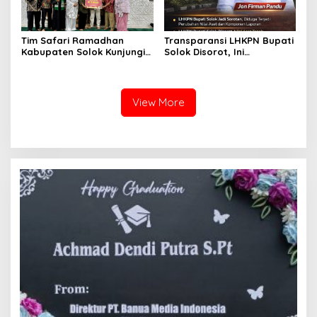
Tim Safari Ramadhan
Transparansi LHKPN Bupati
Kabupaten Solok Kunjungi
Solok Disorot, Ini
Masjid Darussalam Titian
Rinciannya
Batu Cupak
View More