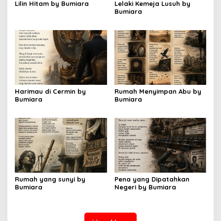
Lilin Hitam by Bumiara
Lelaki Kemeja Lusuh by
Bumiara
Harimau di Cermin by
Rumah Menyimpan Abu by
Bumiara
Bumiara
Rumah yang sunyi by
Pena yang Dipatahkan
Bumiara
Negeri by Bumiara