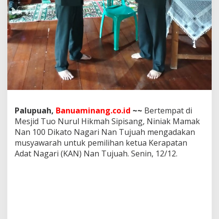
Palupuah,
Banuaminang.co.id
~~
Bertempat di
Mesjid Tuo Nurul Hikmah Sipisang, Niniak Mamak
Nan 100 Dikato Nagari Nan Tujuah mengadakan
musyawarah untuk pemilihan ketua Kerapatan
Adat Nagari (KAN) Nan Tujuah. Senin, 12/12.