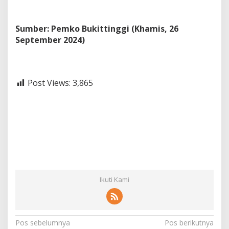
Sumber: Pemko Bukittinggi (Khamis, 26
September 2024)
Post Views:
3,865
Ikuti Kami
N
Pos sebelumnya
Pos berikutnya