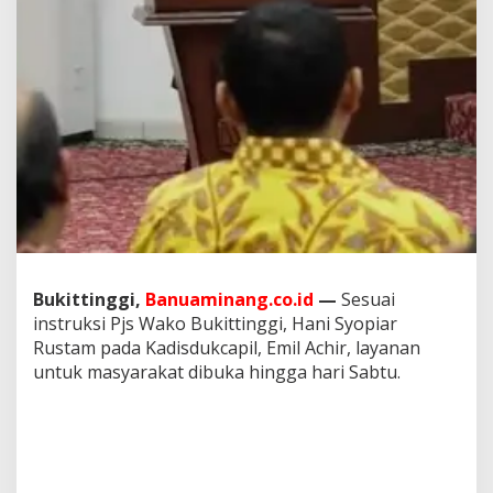
a
b
t
u
Bukittinggi,
Banuaminang.co.id
—
Sesuai
instruksi Pjs Wako Bukittinggi, Hani Syopiar
Rustam pada Kadisdukcapil, Emil Achir, layanan
untuk masyarakat dibuka hingga hari Sabtu.