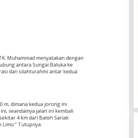
ti TK. Muhammad menyatakan dengan
ubung antara Sungai Baluka ke
rasi dan silahturahmi antar kedua
00 m, dimana kedua jorong ini
ini, seandainya jalan ini kembali
kitar 4 km dari Bateh Sariak
 Limo.” Tutupnya.