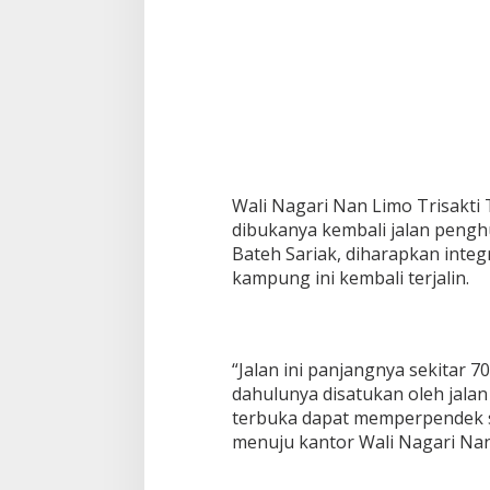
Wali Nagari Nan Limo Trisak
dibukanya kembali jalan pengh
Bateh Sariak, diharapkan integ
kampung ini kembali terjalin.
“Jalan ini panjangnya sekitar 7
dahulunya disatukan oleh jalan 
terbuka dapat memperpendek se
menuju kantor Wali Nagari Nan