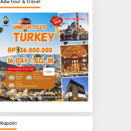
Adw tour & travel
Kapolri