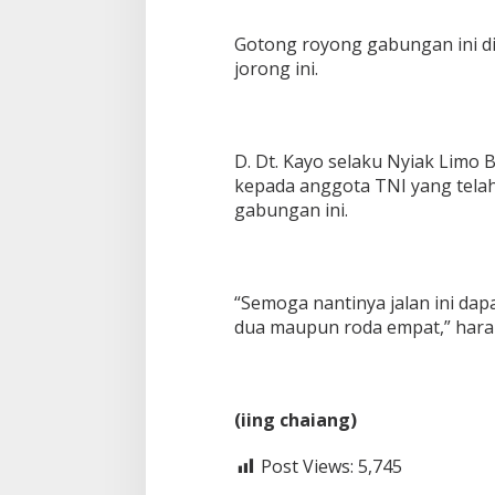
Gotong royong gabungan ini di
jorong ini.
D. Dt. Kayo selaku Nyiak Limo
kepada anggota TNI yang telah
gabungan ini.
“Semoga nantinya jalan ini dapa
dua maupun roda empat,” harap
(iing chaiang)
Post Views:
5,745