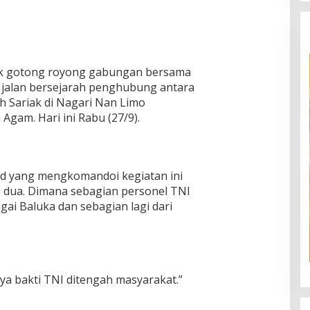
tuk gotong royong gabungan bersama
jalan bersejarah penghubung antara
h Sariak di Nagari Nan Limo
gam. Hari ini Rabu (27/9).
uud yang mengkomandoi kegiatan ini
 dua. Dimana sebagian personel TNI
ai Baluka dan sebagian lagi dari
rya bakti TNI ditengah masyarakat.”