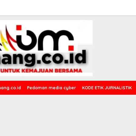
ang.co.id
Pedoman media cyber
KODE ETIK JURNALISTIK